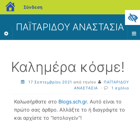
blogs.sch.gr
Σύνδεση
ΠΑΪΤΑΡΙΔΟΥ ΑΝΑΣΤΑΣΙΑ
Καλημέρα κόσμε!
17 Σεπτεμβρίου 2021
από την/ον
ΠΑΪΤΑΡΙΔΟΥ
ΑΝΑΣΤΑΣΙΑ
·
1 σχόλιο
Καλωσήρθατε στο
Blogs.sch.gr
. Αυτό είναι το
πρώτο σας άρθρο. Αλλάξτε το ή διαγράψτε το
και αρχίστε το “Ιστολογείν”!