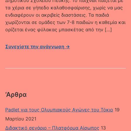
Δημοτικού Σχολείου Πεύκης. Το παιχνίδι παίζεται με
τα χέρια σε γήπεδο καλαθοσφαίρισης, χωρίς να μας
ενδιαφέρουν οι ακριβείς διαστάσεις. Τα παιδιά
χωρίζονται σε ομάδες των 7-8 παιδιών η καθεμία και
ορίζεται ένας φύλακας μπασκέτας από την […]
Συνεχίστε την ανάγνωση →
‘Αρθρα
Padlet για τους Ολυμπιακούς Αγώνες του Τόκιο
19
Μαρτίου 2021
Διδακτικό σενάριο – Πλατφόρμα Αίσωπος
13