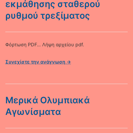
εκμάθησης σταθερού
ρυθμού τρεξίματος
Φόρτωση PDF… Λήψη αρχείου pdf.
Συνεχίστε την ανάγνωση →
Μερικά Ολυμπιακά
Αγωνίσματα