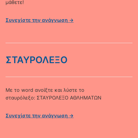
μάθετε!
Συνεχίστε την ανάγνωση →
ΣΤΑΥΡΟΛΕΞΟ
Με το word ανοίξτε και λύστε το
σταυρόλεξο: ΣΤΑΥΡΟΛΕΞΟ ΑΘΛΗΜΑΤΩΝ
Συνεχίστε την ανάγνωση →