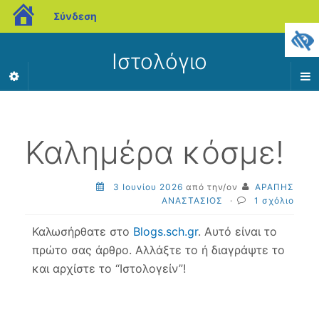
blogs.sch.gr
Σύνδεση
Ιστολόγιο
Καλημέρα κόσμε!
3 Ιουνίου 2026
από την/ον
ΑΡΑΠΗΣ
ΑΝΑΣΤΑΣΙΟΣ
·
1 σχόλιο
Καλωσήρθατε στο
Blogs.sch.gr
. Αυτό είναι το
πρώτο σας άρθρο. Αλλάξτε το ή διαγράψτε το
και αρχίστε το “Ιστολογείν”!