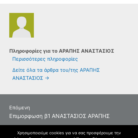
Πληροφορίες για το
ΑΡΑΠΗΣ ΑΝΑΣΤΑΣΙΟΣ
Περισσότερες πληροφορίες
Δείτε όλα τα άρθρα του/της ΑΡΑΠΗΣ
ΑΝΑΣΤΑΣΙΟΣ
→
Πλοήγηση
Επόμενη
άρθρων
Επόμενο
Επιμορφωση β1 ΑΝΑΣΤΑΣΙΟΣ ΑΡΑΠΗΣ
άρθρο:
Χρησιμοποιούμε cookies για να σας προσφέρουμε την