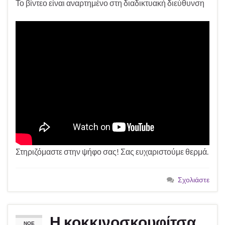
Το βίντεο είναι αναρτημένο στη διαδικτυακή διεύθυνση
Στηριζόμαστε στην ψήφο σας! Σας ευχαριστούμε θερμά.
Σχολιάστε
Η κοκκινοσκουφίτσα
ΝΟΈ