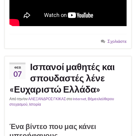
Σχολιάστε
Ισπανοί μαθητές και
ΦΕΒ
07
σπουδαστές λένε
«Ευχαριστώ Ελλάδα»
Από την/ον
ΑΛΕΞΑΝΔΡΟΣ ΓΚΙΚΑΣ
στο
Internet
,
Βήμα ελεύθερου
στοχασμού
,
Ιστορία
Ένα βίντεο που μας κάνει
υπερήφανους