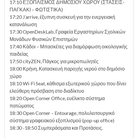
17:10 ΕΞΟΠΛΙΣΜΟΣ ΔΗΜΟΣΙΟΥ ΧΩΡΟΥ (ΣΤΑΣΕΙΣ-
ΠΑΓΚΑΚΙ – ΦΩΤΙΣΤΙΚΑ)
17:20 J’arrive, έξυπνη συσκευή για την ενεργειακή
κατανάλωση
17:30 OpenDeskLab, Γραφεία Εργαστηρίων Σχολικών
Μονάδων Φυσικών Επιστημών
17:40 Κάδοι – Μπασκέτες για διαμόρφωση οικολογικής
παιδείας
17:50 cityZEN, Πάγκος για μικροπωλητές
18:00 Κρήνη, Κατασκευή παροχής νερού στο δημόσιο
χώρο
18:10 Wi-Fi Seat, κάθισμα εξωτερικού χώρου που δίνει
ελεύθερη πρόσβαση στο διαδίκτυο
18:20 Open Corner Office, ευέλικτο σύστημα
πατώματος
18:30 Open Corner – Entourage, πολυλειτουργικό
σύστημα γραφειακού εξοπλισμού (pop-up office)
18:30 -18:50 Συμπεράσματα και Προτάσεις.