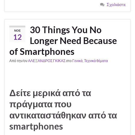
Σχολιάστε
30 Things You No
ΝΟΈ
12
Longer Need Because
of Smartphones
Από την/ον
ΑΛΕΞΑΝΔΡΟΣ ΓΚΙΚΑΣ
στο
Γενικά
,
Τεχνικά θέματα
Δείτε μερικά από τα
πράγματα που
αντικαταστάθηκαν από τα
smartphones