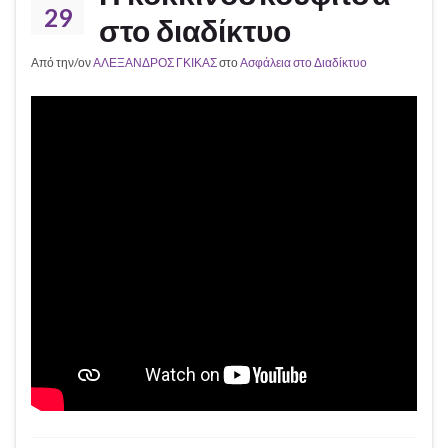
29
στο διαδίκτυο
Από την/ον
ΑΛΕΞΑΝΔΡΟΣ ΓΚΙΚΑΣ
στο
Ασφάλεια στο Διαδίκτυο