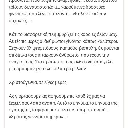
τρίζουν δυνατά στο τζάκι… χαρούμενες δροσερές
φωνίτσες που λένε τα κάλαντα… «Καλήν εσπέραν
άρχοντες…»
Κάτι το διαφορετικό πλημμυρίζει τις καρδιές όλων μας.
Αυτές τις μέρες οι άνθρωποι γίνονται κάπως καλύτεροι.
Ξεχνούν θλίψεις, πόνους, καημούς, βιοπάλη. Θυμούνται
ότι δίπλα τους υπάρχουν άνθρωποι που έχουν την
ανάγκη τους. Στα πρόσωπά τους ανθεί ένα χαμόγελο,
μια προσμονή για ένα καλύτερο μέλλον.
Χριστούγεννα, σε λίγες μέρες.
Ας γιορτάσουμε, ας αφήσουμε τις καρδιές μας να
ξεχειλίσουν από αγάπη. Αυτό το μήνυμα, το μήνυμα της
αγάπης, ας το φέρουμε σε όλο τον κόσμο, παντού …
«Χριστός γεννάται σήμερον…»