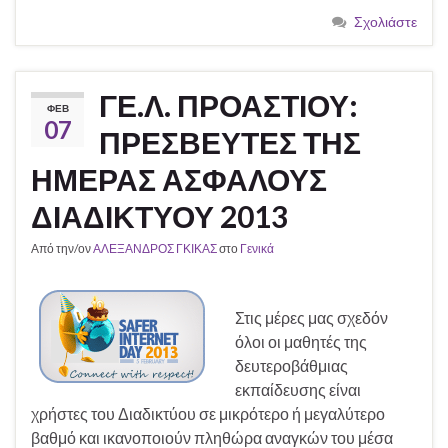
Σχολιάστε
ΓΕ.Λ. ΠΡΟΑΣΤΙΟΥ:
ΦΕΒ
07
ΠΡΕΣΒΕΥΤΕΣ ΤΗΣ
ΗΜΕΡΑΣ ΑΣΦΑΛΟΥΣ
ΔΙΑΔΙΚΤΥΟΥ 2013
Από την/ον
ΑΛΕΞΑΝΔΡΟΣ ΓΚΙΚΑΣ
στο
Γενικά
Στις μέρες μας σχεδόν
όλοι οι μαθητές της
δευτεροβάθμιας
εκπαίδευσης είναι
χρήστες του Διαδικτύου σε μικρότερο ή μεγαλύτερο
βαθμό και ικανοποιούν πληθώρα αναγκών του μέσα