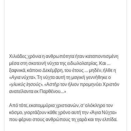
Χιλιάδες χρόνια η ανθρωπότητα ήταν καταποντισμένη
μέσα στη σκοτεινή νύχτα της ειδωλολατρίας. Και …
ξαφνικά, κάποιο Δεκέμβρη, του έτους … μηδέν, ήλθε η
«Αγια νύχτα».
Τη νύχτα αυτή τη μαγική γεννήθηκε ο
«γλυκύς Ιησούς».
«Αστήρ τον ήλιον προμηνύει Χριστόν
ανατείλαντα εκ Παρθένου…»
Από τότε, εκατομμύρια χριστιανών, σ’ ολόκληρο τον
κόσμο, γιορτάζουν κάθε χρόνο αυτή την «Άγια Νύχτα»
που φέρνει στους ανθρώπους τη χαρά και την ελπίδα.