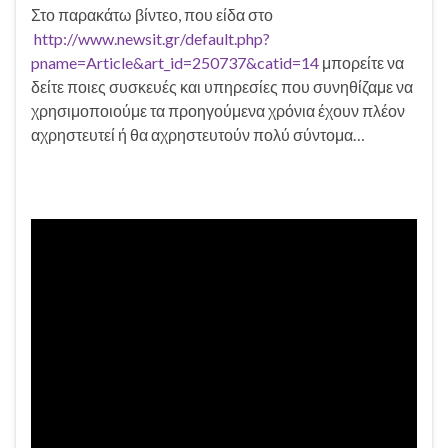
Στο παρακάτω βίντεο, που είδα στο
http://www.newsit.gr/default.php?
pname=Article&art_id=250737&catid=14
μπορείτε να
δείτε ποιες συσκευές και υπηρεσίες που συνηθίζαμε να
χρησιμοποιούμε τα προηγούμενα χρόνια έχουν πλέον
αχρηστευτεί ή θα αχρηστευτούν πολύ σύντομα…