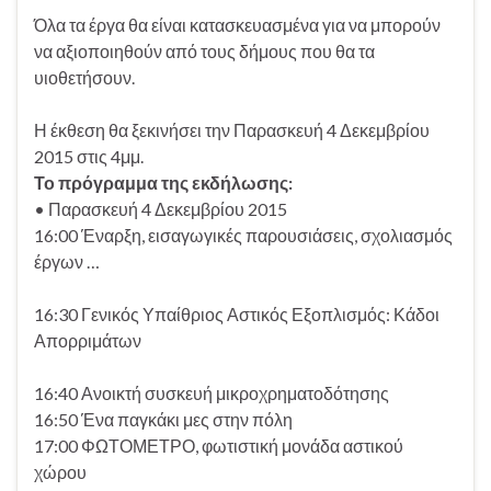
Όλα τα έργα θα είναι κατασκευασμένα για να μπορούν
να αξιοποιηθούν από τους δήμους που θα τα
υιοθετήσουν.
Η έκθεση θα ξεκινήσει την Παρασκευή 4 Δεκεμβρίου
2015 στις 4μμ.
Το πρόγραμμα της εκδήλωσης:
• Παρασκευή 4 Δεκεμβρίου 2015
16:00 Έναρξη, εισαγωγικές παρουσιάσεις, σχολιασμός
έργων …
16:30 Γενικός Υπαίθριος Αστικός Εξοπλισμός: Κάδοι
Απορριμάτων
16:40 Ανοικτή συσκευή μικροχρηματοδότησης
16:50 Ένα παγκάκι μες στην πόλη
17:00 ΦΩΤΟΜΕΤΡΟ, φωτιστική μονάδα αστικού
χώρου