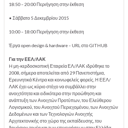
18:50 – 20:00 Περιήγηση στην έκθεση
• Σάββατο 5 Δεκεμβρίου 2015
10:00 – 18:00 Περιήγηση στην έκθεση
Έργα open design & hardware – URL στο GITHUB
Για την ΕΕΛ/ΛΑΚ
H μη-κερδοσκοπική Εταιρεία ΕΛ/ΛΑΚ ιδρύθηκε το
2008, σήμερα αποτελείται από 29 Πανεπιστήμια,
Ερευνητικά Κέντρα και κοινωφελείς φορείς. Η ΕΕΛ/
ΛΑΚ έχει ως κύριο στόχο να συμβάλλει στην
ανοιχτότητα και ειδικότερα στην προώθηση και
ανάπτυξη των Ανοιχτών Προτύπων, του Ελεύθερου
Λογισμικού, του Ανοιχτού Περιεχομένου, των Ανοιχτών
Δεδομένων και των Τεχνολογιών Ανοιχτής
Αρχιτεκτονικής στο χώρο της εκπαίδευσης, του
δημόσιου τομέα και των επιχειρήσεων στην Ελλάδα,