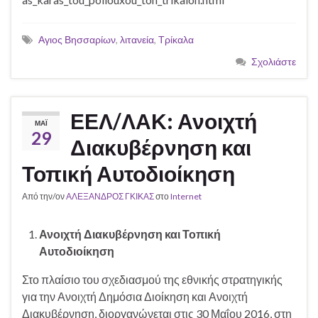
Αγιος Βησσαρίων
,
λιτανεία
,
Τρίκαλα
Σχολιάστε
ΕΕΛ/ΛΑΚ: Ανοιχτή
ΜΆΙ
29
Διακυβέρνηση και
Τοπική Αυτοδιοίκηση
Από την/ον
ΑΛΕΞΑΝΔΡΟΣ ΓΚΙΚΑΣ
στο
Internet
Ανοιχτή Διακυβέρνηση και Τοπική
Αυτοδιοίκηση
Στο πλαίσιο του σχεδιασμού της εθνικής στρατηγικής
για την Ανοιχτή Δημόσια Διοίκηση και Ανοιχτή
Διακυβέρνηση, διοργανώνεται στις 30 Μαΐου 2016, στη