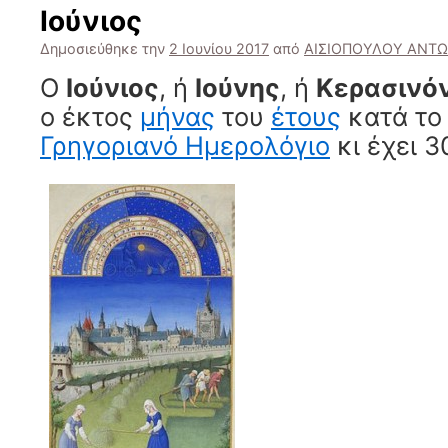
Ιούνιος
Δημοσιεύθηκε την
2 Ιουνίου 2017
από
ΑΙΣΙΟΠΟΥΛΟΥ ΑΝΤΩ
Ο
Ιούνιος
, ή
Ιούνης
, ή
Κερασινό
ο έκτος
μήνας
του
έτους
κατά τ
Γρηγοριανό Ημερολόγιο
κι έχει 