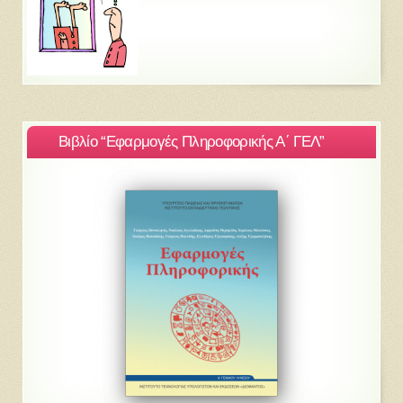
Βιβλίο “Εφαρμογές Πληροφορικής Α΄ ΓΕΛ”