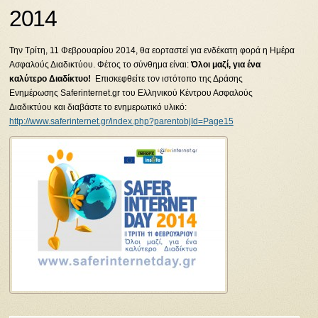
2014
Την Τρίτη, 11 Φεβρουαρίου 2014, θα εορταστεί για ενδέκατη φορά η Ημέρα
Ασφαλούς Διαδικτύου. Φέτος το σύνθημα είναι:
Όλοι μαζί, για ένα
καλύτερο Διαδίκτυο!
Επισκεφθείτε τον ιστότοπο της Δράσης
Ενημέρωσης Saferinternet.gr του Ελληνικού Κέντρου Ασφαλούς
Διαδικτύου και διαβάστε το ενημερωτικό υλικό:
http://www.saferinternet.gr/index.php?parentobjId=Page15