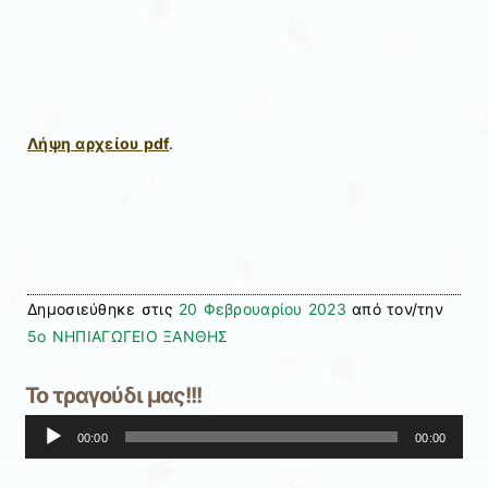
Λήψη αρχείου pdf
.
Δημοσιεύθηκε στις
20 Φεβρουαρίου 2023
από τον/την
5ο ΝΗΠΙΑΓΩΓΕΙΟ ΞΑΝΘΗΣ
Το τραγούδι μας!!!
Πρόγραμμα
00:00
00:00
Αναπαραγωγής
Ήχου