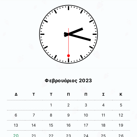
Φεβρουάριος 2023
Δ
Τ
Τ
Π
Π
Σ
Κ
1
2
3
4
5
6
7
8
9
10
11
12
13
14
15
16
17
18
19
20
21
22
23
24
25
26