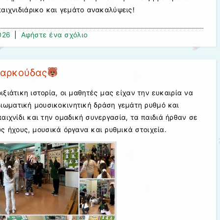
παιχνιδιάρικο και γεμάτο ανακαλύψεις!
026
|
Αφήστε ένα σχόλιο
ς αρκούδας
ξιάτικη ιστορία, οι μαθητές μας είχαν την ευκαιρία να
ιωματική μουσικοκινητική δράση γεμάτη ρυθμό και
αιχνίδι και την ομαδική συνεργασία, τα παιδιά ήρθαν σε
ς ήχους, μουσικά όργανα και ρυθμικά στοιχεία.