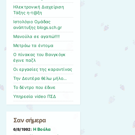
Ηλεκτρονική Διαχείριση
Τάξης η-τ@ξη
Ιστολόγιο Ομάδας
ανάπτυξης blogs.sch.gr
Μανούλα σε αγαπώ!!!!
Μετράω τα έντομα
Ο πίνακας του Βανγκόγκ
έγινε παζλ
Οι εργασίες της καραντίνας
Την Δευτέρα θέλω μήλο…
Το δέντρο που έδινε
Υπηρεσία video ΠΣΔ
Σαν σήμερα
Η Βούλα
6/8/1992: