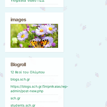
Υπηρεσία video ΠΣΔ
images
Blogroll
12 θεοί του Ολύμπου
blogs.sch.gr
https://blogs.sch.gr/5nipnikaias/wp-
admin/post-new.php
sch.gr
students.sch.gr