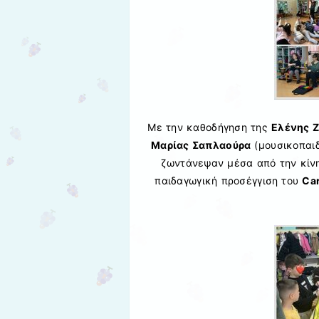
Με την καθοδήγηση της
Ελένης 
Μαρίας Σαπλαούρα
(μουσικοπαιδ
ζωντάνεψαν μέσα από την κίνη
παιδαγωγική προσέγγιση του
Car