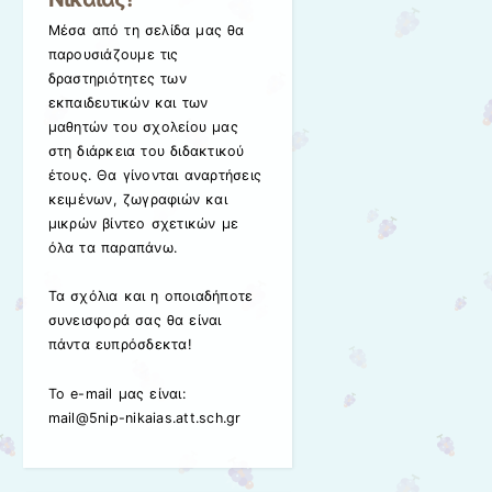
Μέσα από τη σελίδα μας θα
παρουσιάζουμε τις
δραστηριότητες των
εκπαιδευτικών και των
μαθητών του σχολείου μας
στη διάρκεια του διδακτικού
έτους. Θα γίνονται αναρτήσεις
κειμένων, ζωγραφιών και
μικρών βίντεο σχετικών με
όλα τα παραπάνω.
Τα σχόλια και η οποιαδήποτε
συνεισφορά σας θα είναι
πάντα ευπρόσδεκτα!
Το e-mail μας είναι:
mail@5nip-nikaias.att.sch.gr