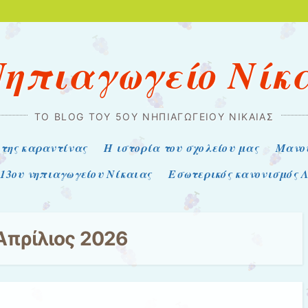
Νηπιαγωγείο Νίκ
ΤΟ BLOG ΤΟΥ 5ΟΥ ΝΗΠΙΑΓΩΓΕΊΟΥ ΝΊΚΑΙΑΣ
 της καραντίνας
Η ιστορία του σχολείου μας
Μανο
 13ου νηπιαγωγείου Νίκαιας
Εσωτερικός κανονισμός Λ
Απρίλιος 2026