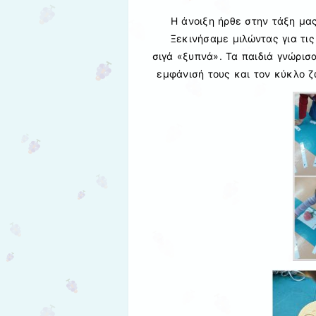
Η άνοιξη ήρθε στην τάξη μα
Ξεκινήσαμε μιλώντας για τι
σιγά «ξυπνά». Τα παιδιά γνώρισ
εμφάνισή τους και τον κύκλο ζ