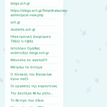
blogs.sch.gr
https://blogs.sch.gr/5nipnikaias/wp-
admin/post-new.php
sch.gr
students.sch.gr
Ηλεκτρονική Διαχείριση
Τάξης η-τ@ξη
Ιστολόγιο Ομάδας
ανάπτυξης blogs.sch.gr
Μανούλα σε αγαπώ!!!!
Μετράω τα έντομα
Ο πίνακας του Βανγκόγκ
έγινε παζλ
Οι εργασίες της καραντίνας
Την Δευτέρα θέλω μήλο…
Το δέντρο που έδινε