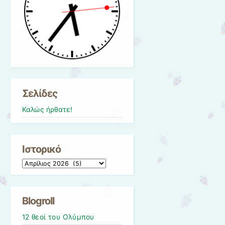
Σελίδες
Καλώς ήρθατε!
Ιστορικό
Ιστορικό
Blogroll
12 θεοί του Ολύμπου