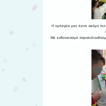
Η εμπειρία μας έγινε ακόμη πι
Με ενθουσιασμό παρακολουθούμε