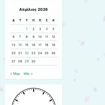
Απρίλιος 2026
Δ
Τ
Τ
Π
Π
Σ
Κ
1
4
2
3
5
6
7
8
9
10
11
12
14
13
15
16
17
18
19
22
20
21
23
24
25
26
29
27
28
30
« Μαρ
Μάι »