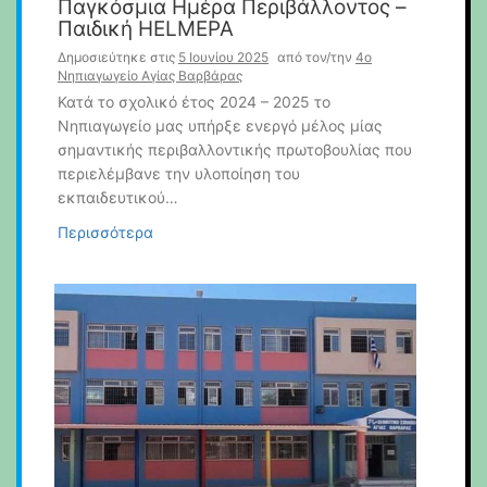
Παγκόσμια Ημέρα Περιβάλλοντος –
Παιδική HELMEPA
Δημοσιεύτηκε στις
5 Ιουνίου 2025
από τον/την
4o
Νηπιαγωγείο Αγίας Βαρβάρας
Κατά το σχολικό έτος 2024 – 2025 το
Νηπιαγωγείο μας υπήρξε ενεργό μέλος μίας
σημαντικής περιβαλλοντικής πρωτοβουλίας που
περιελέμβανε την υλοποίηση του
εκπαιδευτικού…
Περισσότερα