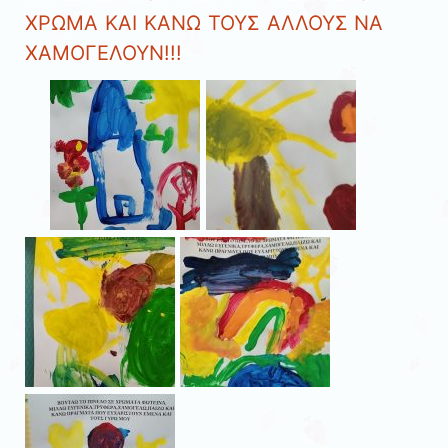
ΧΡΩΜΑ ΚΑΙ ΚΑΝΩ ΤΟΥΣ ΑΛΛΟΥΣ ΝΑ
ΧΑΜΟΓΕΛΟΥΝ!!!