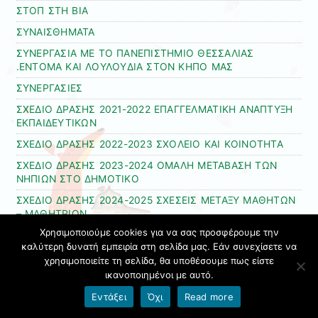
ΣΤΟΠ ΣΤΗ ΒΙΑ
ΣΥΝΑΙΣΘΗΜΑΤΑ
ΣΥΝΕΡΓΑΣΙΑ ΜΕ ΤΟ ΠΑΝΕΠΙΣΤΗΜΙΟ ΘΕΣΣΑΛΙΑΣ
.ΕΝΤΟΜΑ ΚΑΙ ΛΟΥΛΟΥΔΙΑ ΣΤΟΝ ΚΗΠΟ ΜΑΣ
ΣΥΝΕΡΓΑΣΙΕΣ
ΣΧΕΔΙΟ ΔΡΑΣΗΣ 2021-2022 ΕΠΑΓΓΕΛΜΑΤΙΚΗ ΑΝΑΠΤΥΞΗ
ΕΚΠΑΙΔΕΥΤΙΚΩΝ
ΣΧΕΔΙΟ ΔΡΑΣΗΣ 2022-2023 ΣΧΟΛΕΙΟ ΚΑΙ ΚΟΙΝΟΤΗΤΑ
ΣΧΕΔΙΟ ΔΡΑΣΗΣ 2023-2024 ΟΜΑΛΗ ΜΕΤΑΒΑΣΗ ΤΩΝ
ΝΗΠΙΩΝ ΣΤΟ ΔΗΜΟΤΙΚΟ
ΣΧΕΔΙΟ ΔΡΑΣΗΣ 2024-2025 ΣΧΕΣΕΙΣ ΜΕΤΑΞΥ ΜΑΘΗΤΩΝ
– ΜΑΘΗΤΡΙΩΝ
Χρησιμοποιούμε cookies για να σας προσφέρουμε την
ΣΧΕΔΙΟ ΔΡΑΣΗΣ 2025-2026 ΑΞΙΟΠΟΙΩΝΤΑΣ ΚΑΙ
καλύτερη δυνατή εμπειρία στη σελίδα μας. Εάν συνεχίσετε να
ΜΕΤΑΜΟΡΦΩΝΟΝΤΑΣ ΤΗΝ ΑΥΛΗ ΜΑΣ
χρησιμοποιείτε τη σελίδα, θα υποθέσουμε πως είστε
ΣΧΕΔΙΟ ΔΡΑΣΗΣ ΟΜΑΛΗ ΜΕΤΑΒΑΣΗ ΝΗΠΙΩΝ ΣΤΟ
ικανοποιημένοι με αυτό.
ΔΗΜΟΤΙΚΟ
Εντάξει
Όχι
Read more
ΣΧΗΜΑΤΑ