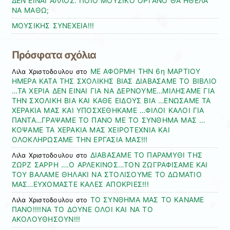
ΔΕΝ ΕΙΝΑΙ ΑΛΛΟΣ. ΠΟΙΟ ΜΟΥΣΙΚΟ ΟΡΓΑΝΟ ΘΑ ΗΘΕΛΑ
ΝΑ ΜΑΘΩ;
ΜΟΥΣΙΚΗΣ ΣΥΝΕΧΕΙΑ!!!
Πρόσφατα σχόλια
ΜΕ ΑΦΟΡΜΗ ΤΗΝ 6η ΜΑΡΤΙΟΥ
Λιλα Χριστοδουλου
στο
ΗΜΕΡΑ ΚΑΤΑ ΤΗΣ ΣΧΟΛΙΚΗΣ ΒΙΑΣ ΔΙΑΒΑΣΑΜΕ ΤΟ ΒΙΒΛΙΟ
…ΤΑ ΧΕΡΙΑ ΔΕΝ ΕΙΝΑΙ ΓΙΑ ΝΑ ΔΕΡΝΟΥΜΕ…ΜΙΛΗΣΑΜΕ ΓΙΑ
ΤΗΝ ΣΧΟΛΙΚΗ ΒΙΑ ΚΑΙ ΚΑΘΕ ΕΙΔΟΥΣ ΒΙΑ …ΕΝΩΣΑΜΕ ΤΑ
ΧΕΡΑΚΙΑ ΜΑΣ ΚΑΙ ΥΠΟΣΧΕΘΗΚΑΜΕ …ΦΙΛΟΙ ΚΑΛΟΙ ΓΙΑ
ΠΑΝΤΑ…ΓΡΑΨΑΜΕ ΤΟ ΠΑΝΟ ΜΕ ΤΟ ΣΥΝΘΗΜΑ ΜΑΣ …
ΚΟΨΑΜΕ ΤΑ ΧΕΡΑΚΙΑ ΜΑΣ ΧΕΙΡΟΤΕΧΝΙΑ ΚΑΙ
ΟΛΟΚΛΗΡΩΣΑΜΕ ΤΗΝ ΕΡΓΑΣΙΑ ΜΑΣ!!!
ΔΙΑΒΑΣΑΜΕ ΤΟ ΠΑΡΑΜΥΘΙ ΤΗΣ
Λιλα Χριστοδουλου
στο
ΖΩΡΖ ΣΑΡΡΗ ….Ο ΑΡΛΕΚΙΝΟΣ…ΤΟΝ ΖΩΓΡΑΦΙΣΑΜΕ ΚΑΙ
ΤΟΥ ΒΑΛΑΜΕ ΘΗΛΑΚΙ ΝΑ ΣΤΟΛΙΣΟΥΜΕ ΤΟ ΔΩΜΑΤΙΟ
ΜΑΣ…ΕΥΧΟΜΑΣΤΕ ΚΑΛΕΣ ΑΠΟΚΡΙΕΣ!!!
ΤΟ ΣΥΝΘΗΜΑ ΜΑΣ ΤΟ ΚΑΝΑΜΕ
Λιλα Χριστοδουλου
στο
ΠΑΝΟ!!!!ΝΑ ΤΟ ΔΟΥΝΕ ΟΛΟΙ ΚΑΙ ΝΑ ΤΟ
ΑΚΟΛΟΥΘΗΣΟΥΝ!!!