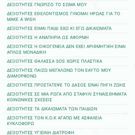
ΔΕΞΙΟΤΗΤΕΣ ΓΝΩΡΙΖΩ ΤΟ ΣΩΜΑ ΜΟΥ
ΔΕΞΙΟΤΗΤΕΣ ΕΘΕΛΟΝΤΙΣΜΟΣ ΓΙΝΟΜΑΙ ΗΡΩΑΣ ΓΙΑ ΤΟ
MAKE A WISH
ΔΕΞΙΟΤΗΤΕΣ ΕΙΜΑΙ ΠΑΙΔΙ ΕΧΩ ΚΙ ΕΓΩ ΔΙΚΑΙΩΜΑΤΑ
ΔΕΞΙΟΤΗΤΕΣ Η ΑΝΑΠΗΡΙΑ ΩΣ ΑΦΟΡΜΗ
ΔΕΞΙΟΤΗΤΕΣ Η ΟΙΚΟΓΕΝΕΙΑ ΔΕΝ ΕΧΕΙ ΑΡΙΘΜΗΤΙΚΗ ΕΙΝΑΙ
ΑΠΛΩΣ ΜΟΝΑΔΙΚΗ
ΔΕΞΙΟΤΗΤΕΣ ΘΑΛΑΣΣΑ SOS ΧΩΡΙΣ ΠΛΑΣΤΙΚΑ
ΔΕΞΙΟΤΗΤΕΣ ΠΑΙΖΩ ΜΕΓΑΛΩΝΩ ΤΟΝ ΕΑΥΤΟ ΜΟΥ
ΔΙΑΜΟΡΦΩΝΩ
ΔΕΞΙΟΤΗΤΕΣ ΠΡΟΣΤΑΤΕΨΕ ΤΟ ΔΑΣΟΣ ΕΙΝΑΙ ΠΗΓΗ ΖΩΗΣ
ΔΕΞΙΟΤΗΤΕΣ ΣΕ ΜΙΑ ΡΩΓΑ ΑΠΟ ΣΤΑΦΥΛΙ ΣΥΝΑΙΣΘΗΜΑΤΑ
ΚΟΙΝΩΝΙΚΕΣ ΣΧΕΣΕΙΣ
ΔΕΞΙΟΤΗΤΕΣ ΤΑ ΔΙΚΑΙΩΜΑΤΑ ΤΩΝ ΠΑΙΔΙΩΝ
ΔΕΞΙΟΤΗΤΕΣ ΤΟΝ Κ.Ο.Κ ΑΓΑΠΩ ΜΕ ΑΣΦΑΛΕΙΑ
ΚΥΚΛΟΦΟΡΩ
ΔΕΞΙΟΤΗΤΕΣ ΥΓΙΕΙΝΗ ΔΙΑΤΡΟΦΗ