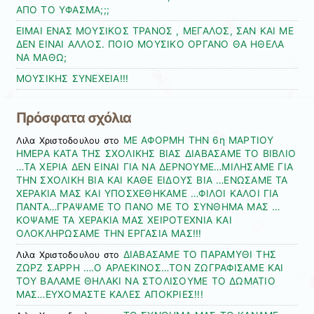
ΑΠΟ ΤΟ ΥΦΑΣΜΑ;;;
ΕΙΜΑΙ ΕΝΑΣ ΜΟΥΣΙΚΟΣ ΤΡΑΝΟΣ , ΜΕΓΑΛΟΣ, ΣΑΝ ΚΑΙ ΜΕ
ΔΕΝ ΕΙΝΑΙ ΑΛΛΟΣ. ΠΟΙΟ ΜΟΥΣΙΚΟ ΟΡΓΑΝΟ ΘΑ ΗΘΕΛΑ
ΝΑ ΜΑΘΩ;
ΜΟΥΣΙΚΗΣ ΣΥΝΕΧΕΙΑ!!!
Πρόσφατα σχόλια
ΜΕ ΑΦΟΡΜΗ ΤΗΝ 6η ΜΑΡΤΙΟΥ
Λιλα Χριστοδουλου
στο
ΗΜΕΡΑ ΚΑΤΑ ΤΗΣ ΣΧΟΛΙΚΗΣ ΒΙΑΣ ΔΙΑΒΑΣΑΜΕ ΤΟ ΒΙΒΛΙΟ
…ΤΑ ΧΕΡΙΑ ΔΕΝ ΕΙΝΑΙ ΓΙΑ ΝΑ ΔΕΡΝΟΥΜΕ…ΜΙΛΗΣΑΜΕ ΓΙΑ
ΤΗΝ ΣΧΟΛΙΚΗ ΒΙΑ ΚΑΙ ΚΑΘΕ ΕΙΔΟΥΣ ΒΙΑ …ΕΝΩΣΑΜΕ ΤΑ
ΧΕΡΑΚΙΑ ΜΑΣ ΚΑΙ ΥΠΟΣΧΕΘΗΚΑΜΕ …ΦΙΛΟΙ ΚΑΛΟΙ ΓΙΑ
ΠΑΝΤΑ…ΓΡΑΨΑΜΕ ΤΟ ΠΑΝΟ ΜΕ ΤΟ ΣΥΝΘΗΜΑ ΜΑΣ …
ΚΟΨΑΜΕ ΤΑ ΧΕΡΑΚΙΑ ΜΑΣ ΧΕΙΡΟΤΕΧΝΙΑ ΚΑΙ
ΟΛΟΚΛΗΡΩΣΑΜΕ ΤΗΝ ΕΡΓΑΣΙΑ ΜΑΣ!!!
ΔΙΑΒΑΣΑΜΕ ΤΟ ΠΑΡΑΜΥΘΙ ΤΗΣ
Λιλα Χριστοδουλου
στο
ΖΩΡΖ ΣΑΡΡΗ ….Ο ΑΡΛΕΚΙΝΟΣ…ΤΟΝ ΖΩΓΡΑΦΙΣΑΜΕ ΚΑΙ
ΤΟΥ ΒΑΛΑΜΕ ΘΗΛΑΚΙ ΝΑ ΣΤΟΛΙΣΟΥΜΕ ΤΟ ΔΩΜΑΤΙΟ
ΜΑΣ…ΕΥΧΟΜΑΣΤΕ ΚΑΛΕΣ ΑΠΟΚΡΙΕΣ!!!