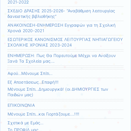
2021-2022
ΣΧΕΔΙΟ ΔΡΑΣΗΣ 2025-2026- “Αναβάθμιση λειτουργίας
δανειστικής βιβλιοθήκης”
ΑΝΑΚΟΙΝΩΣΗ-ΕΝΗΜΕΡΩΣΗ Εγγραφών για τη Σχολική
Χρονιά 2020-2021
ΕΣΩΤΕΡΙΚΟΣ ΚΑΝΟΝΙΣΜΟΣ ΛΕΙΤΟΥΡΓΙΑΣ ΝΗΠΙΑΓΩΓΕΙΟΥ
ΣΧΟΛΙΚΗΣ ΧΡΟΝΙΑΣ 2023-2024
ΕΝΗΜΕΡΩΣΗ: Πως Θα Πορευτούμε Μέχρι να Ανοίξουν
Ξανά Τα Σχολεία μας….
Αφού…Μένουμε Σπίτι…
Εξ Αποστάσεως…Επαφή!!!
Μένουμε Σπίτι…Δημιουργικά! (οι ΔΗΜΙΟΥΡΓΙΕΣ των
Παιδιών μας)
ΕΠΙΚΟΙΝΩΝΙΑ
Μένουμε Σπίτι…και Γιορτάζουμε….!!!!
Σχετικά με Εμάς…
Το ΠΡΟΦΙΛ μας…