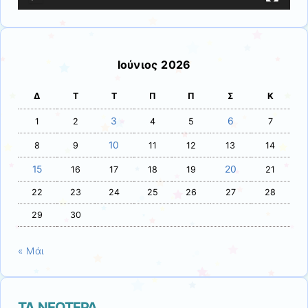
Ιούνιος 2026
Δ
Τ
Τ
Π
Π
Σ
Κ
3
6
1
2
4
5
7
10
8
9
11
12
13
14
15
20
16
17
18
19
21
22
23
24
25
26
27
28
29
30
« Μάι
ΤΑ ΝΕΟΤΕΡΑ