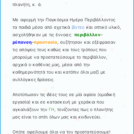
πλανήτη, κ. ά.
Με αφορμή την Παγκόσμια Ημέρα Περιβάλλοντος
τα παιδιά μέσα από σχετικά
βίντεο
και οπτικό υλικό,
ασχολήθηκαν με τις έννοιες
περιβάλλον
–
ρύπανση
–
προστασία
, συζήτησαν και εξέφρασαν
τις απόψεις τους καθώς και τους τρόπους που
μπορούμε να προστατεύσουμε το περιβάλλον,
αρχικά ο καθένας μας, μέσα από την
καθημερινότητά του και κατόπιν όλοι μαζί με
συλλόγικες δράσεις.
Αποτύπωσαν τις ιδέες τους σε μία αφίσα (ομαδική
εργασία) και σε κατασκευή με χεράκια που
αγκαλιάζουν την
ΓΗ
, τονίζοντας πως ο πλανήτης
μας είναι το σπίτι όλων μας και κινδυνεύει.
Οπότε οφείλουμε όλοι να τον προστατεύσουμε!