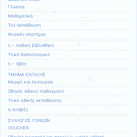
Γλώσσα
Μαθηματικά
Τηλ-εκπαίδευση
Φυσικές επιστήμες
η – παιδική βιβλιοθήκη
Υλικό διαπολιτισμικό
η – τ@ξη
ΤΜΗΜΑ ΕΝΤΑΞΗΣ
Μορφή και λειτουργία
Οδηγός ειδικού παιδαγωγού
Υλικό ειδικής εκπαίδευσης
η-έντ@ξη
ΣΥΛΛΟΓΟΣ ΓΟΝΕΩΝ
VOUCHER
Οδηγίες εγγραφής και παροχών υγείας μαθητή