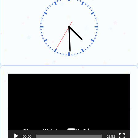
Πρόγραμμα
Αναπαραγωγής
Βίντεο
00:00
02:52