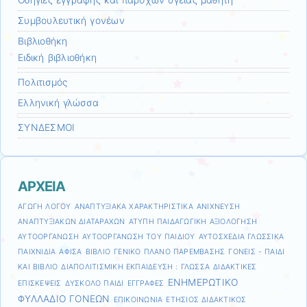
Συμβουλευτική γονέων
Βιβλιοθήκη
Ειδική βιβλιοθήκη
Πολιτισμός
Ελληνική γλώσσα
ΣΥΝΔΕΣΜΟΙ
ΑΡΧΕΙΑ
ΑΓΩΓΗ ΛΟΓΟΥ
ΑΝΑΠΤΥΞΙΑΚΑ ΧΑΡΑΚΤΗΡΙΣΤΙΚΑ
ΑΝΙΧΝΕΥΣΗ
ΑΝΑΠΤΥΞΙΑΚΩΝ ΔΙΑΤΑΡΑΧΩΝ
ΑΤΥΠΗ ΠΑΙΔΑΓΩΓΙΚΗ ΑΞΙΟΛΟΓΗΣΗ
ΑΥΤΟΟΡΓΑΝΩΣΗ
ΑΥΤΟΟΡΓΑΝΩΣΗ ΤΟΥ ΠΑΙΔΙΟΥ
ΑΥΤΟΣΧΕΔΙΑ ΓΛΩΣΣΙΚΑ
ΠΑΙΧΝΙΔΙΑ
ΑΦΙΣΑ
ΒΙΒΛΙΟ
ΓΕΝΙΚΟ ΠΛΑΝΟ ΠΑΡΕΜΒΑΣΗΣ
ΓΟΝΕΙΣ - ΠΑΙΔΙ
ΚΑΙ ΒΙΒΛΙΟ
ΔΙΑΠΟΛΙΤΙΣΜΙΚΗ ΕΚΠΑΙΔΕΥΣΗ : ΓΛΩΣΣΑ
ΔΙΔΑΚΤΙΚΕΣ
ΕΝΗΜΕΡΩΤΙΚΟ
ΕΠΙΣΚΕΨΕΙΣ
ΔΥΣΚΟΛΟ ΠΑΙΔΙ
ΕΓΓΡΑΦΕΣ
ΦΥΛΛΑΔΙΟ ΓΟΝΕΩΝ
ΕΠΙΚΟΙΝΩΝΙΑ
ΕΤΗΣΙΟΣ ΔΙΔΑΚΤΙΚΟΣ