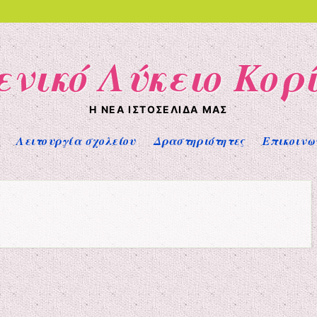
ενικό Λύκειο Κορ
Η ΝΈΑ ΙΣΤΟΣΕΛΊΔΑ ΜΑΣ
Λειτουργία σχολείου
Δραστηριότητες
Επικοινω