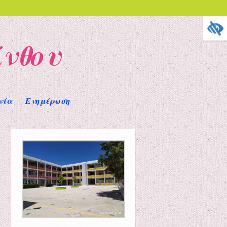
ίνθου
νία
Ενημέρωση