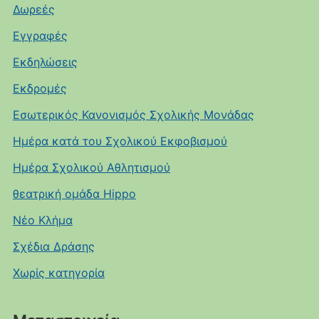
Δωρεές
Εγγραφές
Εκδηλώσεις
Εκδρομές
Εσωτερικός Κανονισμός Σχολικής Μονάδας
Ημέρα κατά του Σχολικού Εκφοβισμού
Ημέρα Σχολικού Αθλητισμού
θεατρική ομάδα Hippo
Νέο Κλήμα
Σχέδια Δράσης
Χωρίς κατηγορία