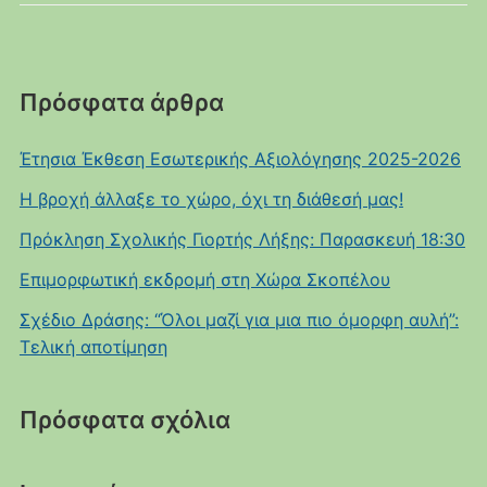
Πρόσφατα άρθρα
Έτησια Έκθεση Εσωτερικής Αξιολόγησης 2025-2026
Η βροχή άλλαξε το χώρο, όχι τη διάθεσή μας!
Πρόκληση Σχολικής Γιορτής Λήξης: Παρασκευή 18:30
Επιμορφωτική εκδρομή στη Χώρα Σκοπέλου
Σχέδιο Δράσης: “Όλοι μαζί για μια πιο όμορφη αυλή”:
Τελική αποτίμηση
Πρόσφατα σχόλια