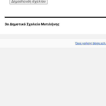
3ο Δημοτικό Σχολείο Μυτιλήνης
Όροι χρήσης blogs.sch.