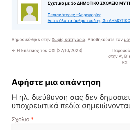
Σχετικά με 3ο ΔΗΜΟΤΙΚΟ ΣΧΟΛΕΙΟ ΜΥΤ
Περισσότερες πληροφορίες
Δείτε όλα τα άρθρα του/της 3ο ΔΗΜΟΤ
Δημοσιεύθηκε στην
Χωρίς κατηγορία
. Αποθηκεύστε τον
μό
←
Η Επέτειος του ΟΧΙ (27/10/2023)
Παρουσία
στην Α’, Β
κα.
Αφήστε μια απάντηση
Η ηλ. διεύθυνση σας δεν δημοσιε
υποχρεωτικά πεδία σημειώνοντα
Σχόλιο
*