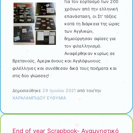
Για τον εορτασμό των 200
χρόνων από την ελληνική
επανάσταση, οι Στ’ τάξεις
κατά τη διάρκεια της ώρας
των Αγγλικών,
δημιούργησαν αφίσες για
τον φιλελληνισμό.
Αναφέρθηκαν κυρίως σε
Βρετανούς, Αμερικάνους και Αγγλόφωνους
φιλέλληνες και συνέθεσαν δικά τους ποιήματα και
στις δύο γλώσσες!
Δημοσιεύθηκε
29 Ιουνίου 2021
από τον/την
ΧΑΡΑΛΑΜΠΙΔΟΥ ΕΥΘΥΜΙΑ
End of year Scrapbook- Αναμνηστικό