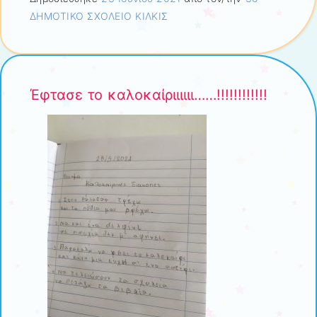
ΔΗΜΟΤΙΚΟ ΣΧΟΛΕΙΟ ΚΙΛΚΙΣ
Έφτασε το καλοκαίριιιιιι……!!!!!!!!!!!!