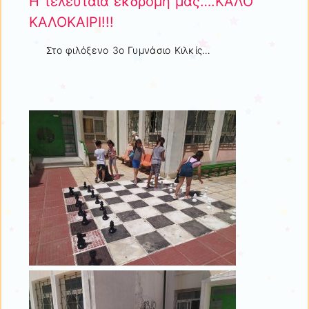
H τελευταία εκδρομή μας….ΚΑΛΟ
ΚΑΛΟΚΑΙΡΙ!!!
Στο φιλόξενο 3ο Γυμνάσιο Κιλκίς…