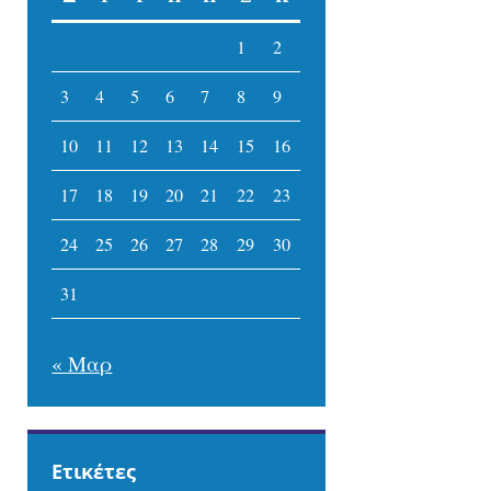
1
2
3
4
5
6
7
8
9
10
11
12
13
14
15
16
17
18
19
20
21
22
23
24
25
26
27
28
29
30
31
« Μαρ
Ετικέτες