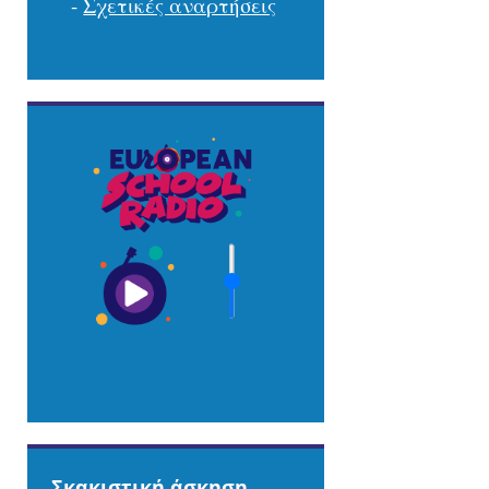
-
Σχετικές αναρτήσεις
Σκακιστική άσκηση