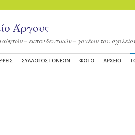
είο Άργους
μαθητών – εκπαιδευτικών – γονέων του σχολείο
ΕΨΕΙΣ
ΣΥΛΛΟΓΟΣ ΓΟΝΕΩΝ
ΦΩΤΟ
ΑΡΧΕΙΟ
Τ