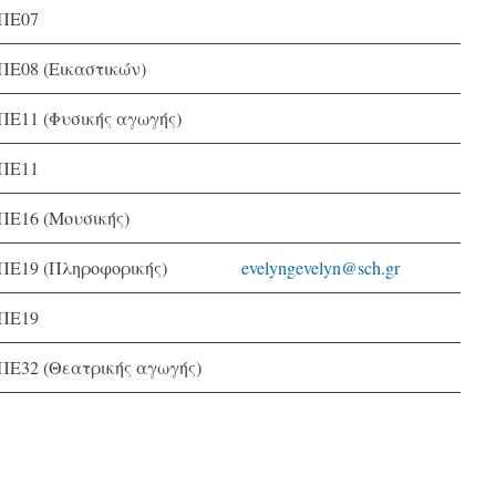
ΠΕ07
ΠΕ08 (Εικαστικών)
ΠΕ11 (Φυσικής αγωγής)
ΠΕ11
ΠΕ16 (Μουσικής)
ΠΕ19 (Πληροφορικής)
evelyngevelyn@sch.gr
ΠΕ19
ΠΕ32 (Θεατρικής αγωγής)