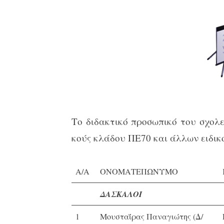
Το διδακτικό προσωπικό του σχολε
κούς κλάδου ΠΕ70 και άλλων ειδικ
Α/Α
ΟΝΟΜΑΤΕΠΩΝΥΜΟ
ΔΑΣΚΑΛΟΙ
1
Μουσταΐρας Παναγιώτης (Δ/