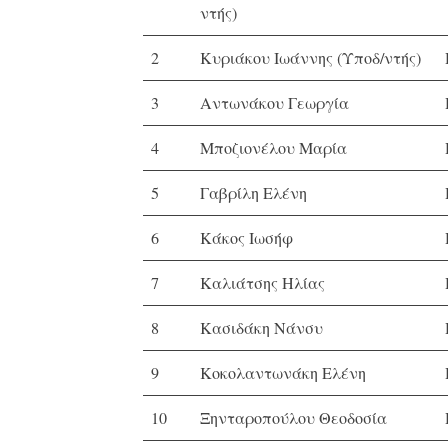
ντής)
2
Κυριάκου Ιωάννης (Υποδ/ντής)
3
Αντωνάκου Γεωργία
4
Μποζιονέλου Μαρία
5
Γαβρίλη Ελένη
6
Κάκος Ιωσήφ
7
Καλιάτσης Ηλίας
8
Κασιδάκη Νάνσυ
9
Κοκολαντωνάκη Ελένη
10
Ξηνταροπούλου Θεοδοσία