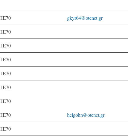
ΠΕ70
gkyr64@otenet.gr
ΠΕ70
ΠΕ70
ΠΕ70
ΠΕ70
ΠΕ70
ΠΕ70
ΠΕ70
helgohn@otenet.gr
ΠΕ70