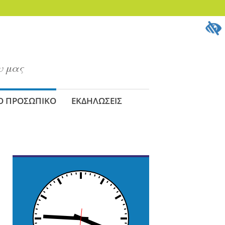
υ μας
Ο ΠΡΟΣΩΠΙΚΟ
ΕΚΔΗΛΩΣΕΙΣ