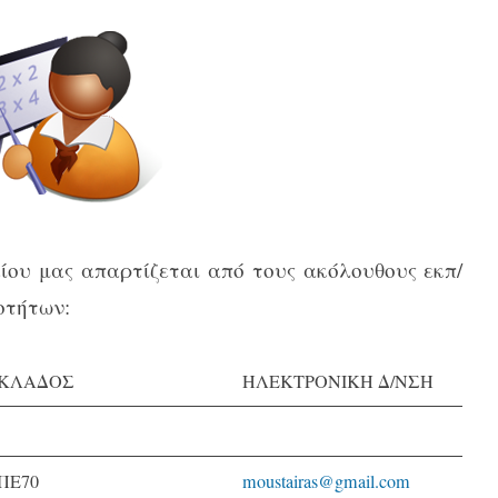
ίου μας απαρτίζεται από τους ακόλουθους εκπ/
οτήτων:
ΚΛΑΔΟΣ
ΗΛΕΚΤΡΟΝΙΚΗ Δ/ΝΣΗ
ΠΕ70
moustairas@gmail.com