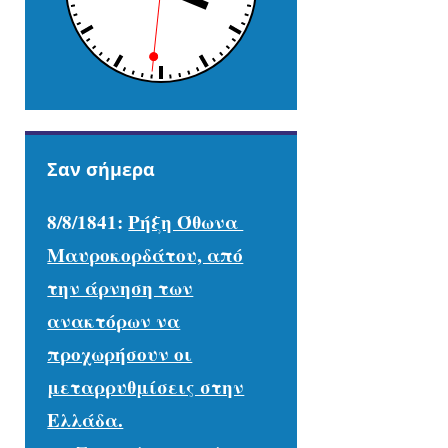
Σαν σήμερα
8/8/1841:
Ρήξη Όθωνα 
Μαυροκορδάτου, από
την άρνηση των
ανακτόρων να
προχωρήσουν οι
μεταρρυθμίσεις στην
Ελλάδα.