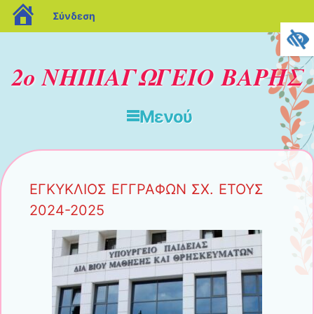
blogs.sch.gr
Σύνδεση
2ο ΝΗΠΙΑΓΩΓΕΙΟ ΒΑΡΗΣ
Μενού
Μετάβαση στο περιεχόμενο
ΕΓΚΥΚΛΙΟΣ ΕΓΓΡΑΦΩΝ ΣΧ. ΕΤΟΥΣ
2024-2025