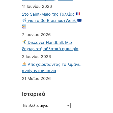
11 Ιουνίου 2026
Στο Saint-Malo της Γαλλίας
για το 3ο Erasmus+Week
7 Ιουνίου 2026
Discover Handball: Μια
ξεχωριστή αθλητική εμπειρία
2 Ιουνίου 2026
Αποχαιρετώντας το λιμάνι…
ανοίγοντας πανιά
21 Μαΐου 2026
Ιστορικό
Ιστορικό