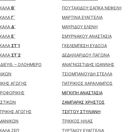
ΚΑΛΑ
Β΄
ΠΟΥΤΑΧΙΔΟΥ-ΣΑΠΚΑ ΝΕΦΕΛΗ
ΚΑΛΑ
Γ΄
ΜΑΡΤΙΝΑ ΕΥΑΓΓΕΛΙΑ
ΚΑΛΑ
Δ΄
ΜΑΥΡΙΔΟΥ ΕΛΕΝΗ
ΚΑΛΑ
Ε΄
ΣΜΥΡΝΑΚΟΥ ΑΝΑΣΤΑΣΙΑ
ΚΑΛΑ
ΣΤ΄1
ΓΚΕΛΕΜΠΕΣΗ ΕΥΔΟΞΙΑ
ΚΑΛΑ
ΣΤ΄2
ΔΕΔΗΛΙΑΡΙΔΟΥ ΠΑΓΩΝΑ
ΔΙΕΥΘ. – ΟΛΟΗΜΕΡΟ
ΑΝΑΓΝΩΣΤΙΔΗΣ ΙΩΑΝΝΗΣ
ΛΙΚΩΝ
ΤΣΙΟΜΠΑΝΟΥΔΗ ΣΤΕΛΛΑ
ΙΚΗΣ ΑΓΩΓΗΣ
ΠΑΤΡΙΚΙΟΣ ΧΑΡΑΛΑΜΠΟΣ
ΡΟΦΟΡΙΚΗΣ
ΜΙΓΚΙΠΗ ΑΝΑΣΤΑΣΙΑ
ΑΣΤΙΚΩΝ
ΖΑΜΠΑΡΑΣ ΧΡΗΣΤΟΣ
ΤΡΙΚΗΣ ΑΓΩΓΗΣ
ΤΣΙΓΓΟΥ ΣΤΥΛΙΑΝΗ
ΜΑΝΙΚΩΝ
ΤΡΙΚΚΟΣ ΗΛΙΑΣ
ΚΑΛΑ ΖΕΠ
ΤΥΡΤΑΙΟΥ ΕΥΑΓΓΕΛΙΑ