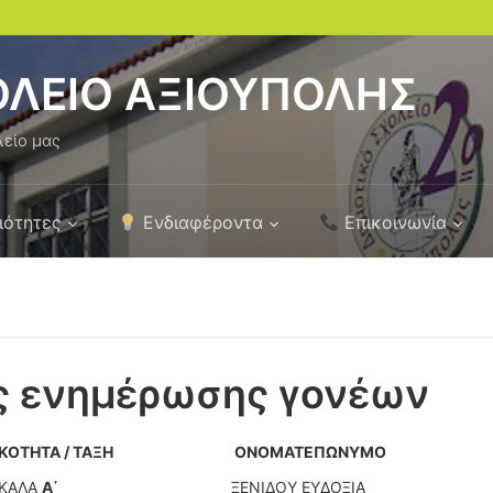
ΟΛΕΙΟ ΑΞΙΟΥΠΟΛΗΣ
λείο μας
ιότητες
Ενδιαφέροντα
Επικοινωνία
ς ενημέρωσης γονέων
ΙΚΟΤΗΤΑ / ΤΑΞΗ
ΟΝΟΜΑΤΕΠΩΝΥΜΟ
ΚΑΛΑ
Α΄
ΞΕΝΙΔΟΥ ΕΥΔΟΞΙΑ