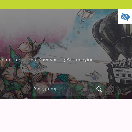
λείου μας
Εσ. Κανονισμός Λειτουργίας
Αναζήτηση
για: