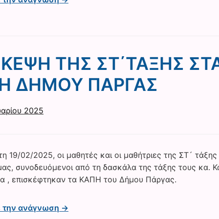
ΣΚΕΨΗ ΤΗΣ ΣΤ΄ΤΑΞΗΣ ΣΤ
Η ΔΗΜΟΥ ΠΑΡΓΑΣ
αρίου 2025
η 19/02/2025, οι μαθητές και οι μαθήτριες της ΣΤ´ τάξης
μας, συνοδευόμενοι από τη δασκάλα της τάξης τους κα. Κ
 , επισκέφτηκαν τα ΚΑΠΗ του Δήμου Πάργας.
ε την ανάγνωση →