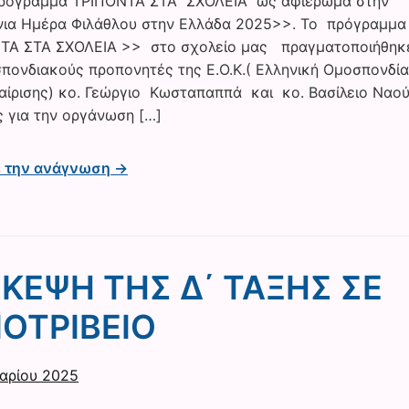
πρόγραμμα ΤΡΙΠΟΝΤΑ ΣΤΑ ΣΧΟΛΕΙΑ ως αφιέρωμα στην
ια Ημέρα Φιλάθλου στην Ελλάδα 2025>>. Το πρόγραμμα
ΤΑ ΣΤΑ ΣΧΟΛΕΙΑ >> στο σχολείο μας πραγματοποιήθηκ
πονδιακούς προπονητές της Ε.Ο.Κ.( Ελληνική Ομοσπονδία
ίρισης) κο. Γεώργιο Κωσταπαππά και κο. Βασίλειο Ναού
 για την οργάνωση […]
ε την ανάγνωση →
ΣΚΕΨΗ ΤΗΣ Δ΄ ΤΑΞΗΣ ΣΕ
ΙΟΤΡΙΒΕΙΟ
αρίου 2025