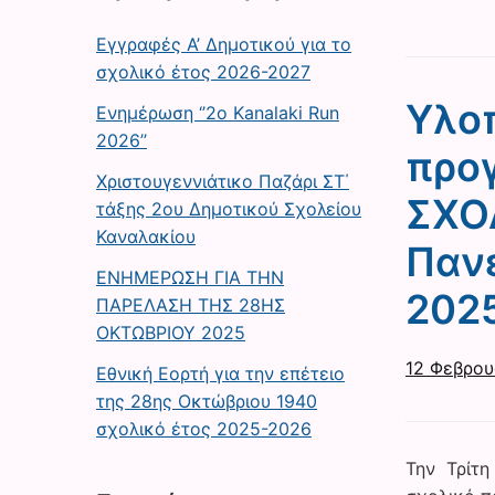
Εγγραφές Α’ Δημοτικού για το
σχολικό έτος 2026-2027
Υλο
Ενημέρωση ‘’2ο Kanalaki Run
2026’’
προ
Χριστουγεννιάτικο Παζάρι ΣΤ΄
ΣΧΟ
τάξης 2ου Δημοτικού Σχολείου
Καναλακίου
Παν
ΕΝΗΜΕΡΩΣΗ ΓΙΑ ΤΗΝ
202
ΠΑΡΕΛΑΣΗ ΤΗΣ 28ΗΣ
ΟΚΤΩΒΡΙΟΥ 2025
12 Φεβρου
Εθνική Εορτή για την επέτειο
της 28ης Οκτώβριου 1940
σχολικό έτος 2025-2026
Την Τρίτη