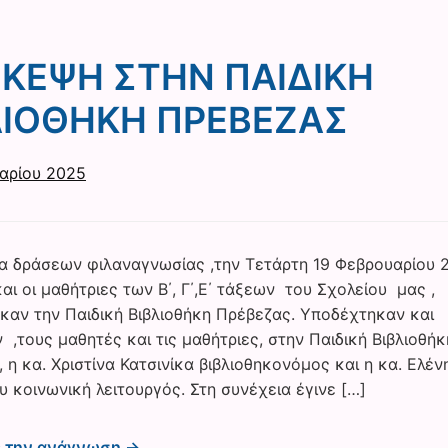
ΣΚΕΨΗ ΣΤΗΝ ΠΑΙΔΙΚΗ
ΛΙΟΘΗΚΗ ΠΡΕΒΕΖΑΣ
αρίου 2025
ια δράσεων φιλαναγνωσίας ,την Τετάρτη 19 Φεβρουαρίου 2
ι οι μαθήτριες των Β΄, Γ΄,Ε΄ τάξεων του Σχολείου μας ,
καν την Παιδική Βιβλιοθήκη Πρέβεζας. Υποδέχτηκαν και
 ,τους μαθητές και τις μαθήτριες, στην Παιδική Βιβλιοθήκ
 η κα. Χριστίνα Κατσινίκα βιβλιοθηκονόμος και η κα. Ελέν
υ κοινωνική λειτουργός. Στη συνέχεια έγινε […]
ε την ανάγνωση →