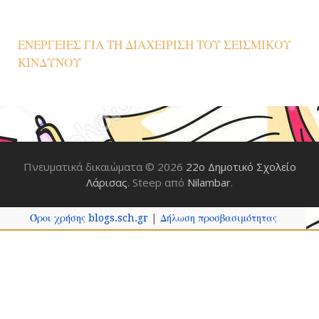
ΕΝΕΡΓΕΙΕΣ ΓΙΑ ΤΗ ΔΙΑΧΕΙΡΙΣΗ ΤΟΥ ΣΕΙΣΜΙΚΟΥ
ΚΙΝΔΥΝΟΥ
Πνευματικά δικαιώματα © 2026
22o Δημοτικό Σχολείο
Λάρισας
. Steep από
Nilambar
.
Όροι χρήσης blogs.sch.gr
|
Δήλωση προσβασιμότητας