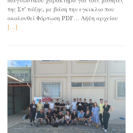
διαγνωστικού χαρακτήρα για τους μαθητες
της Στ’ τάξης, με βάση την εγκυκλιο που
ακολουθεί Φόρτωση PDF… Λήψη αρχείου
[…]