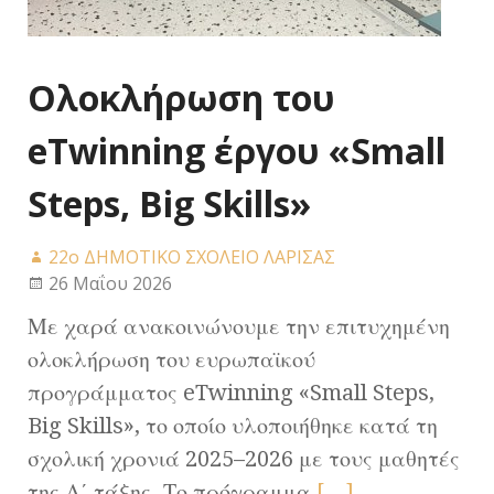
Ολοκλήρωση του
eTwinning έργου «Small
Steps, Big Skills»
22ο ΔΗΜΟΤΙΚΟ ΣΧΟΛΕΙΟ ΛΑΡΙΣΑΣ
26 Μαΐου 2026
Με χαρά ανακοινώνουμε την επιτυχημένη
ολοκλήρωση του ευρωπαϊκού
προγράμματος eTwinning «Small Steps,
Big Skills», το οποίο υλοποιήθηκε κατά τη
σχολική χρονιά 2025–2026 με τους μαθητές
της Α΄ τάξης. Το πρόγραμμα
[…]