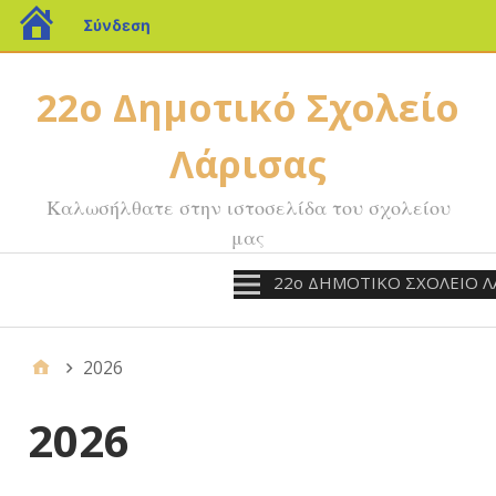
Σύνδεση
22o Δημοτικό Σχολείο
Λάρισας
Καλωσήλθατε στην ιστοσελίδα του σχολείου
μας
22ο ΔΗΜΟΤΙΚΟ ΣΧΟΛΕΙΟ Λ
2026
2026