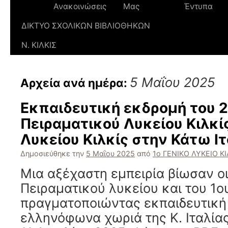
Ανακοινώσεις
Μας
Έντυπα
ΔΙΚΤΥΟ ΣΧΟΛΙΚΩΝ ΒΙΒΛΙΟΘΗΚΩΝ
Ν. ΚΙΛΚΙΣ
5 Μαΐου 2025
Αρχεία ανά ημέρα:
Εκπαιδευτική εκδρομή του 
Πειραματικού Λυκείου Κιλκίς
Λυκείου Κιλκίς στην Κάτω Ιτ
Δημοσιεύθηκε την
5 Μαΐου 2025
από
1ο ΓΕΝΙΚΟ ΛΥΚΕΙΟ ΚΙ
Μια αξέχαστη εμπειρία βίωσαν οι
Πειραματικού λυκείου και του 1ο
πραγματοποιώντας εκπαιδευτική
ελληνόφωνα χωριά της Κ. Ιταλίας