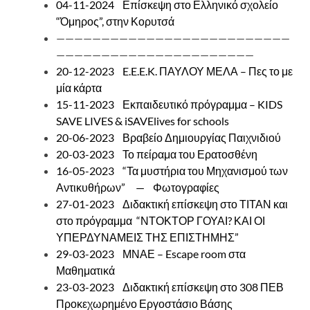
04-11-2024 Επίσκεψη στο Ελληνικό σχολείο
“Όμηρος”, στην Κορυτσά
——————————————————————————
——————————————————————
20-12-2023 E.E.E.K. ΠΑΥΛΟΥ ΜΕΛΑ – Πες το με
μία κάρτα
15-11-2023 Εκπαιδευτικό πρόγραμμα – KIDS
SAVE LIVES & iSAVElives for schools
20-06-2023 Βραβείο Δημιουργίας Παιχνιδιού
20-03-2023 Το πείραμα του Ερατοσθένη
16-05-2023
“Τα μυστήρια του Μηχανισμού των
Αντικυθήρων”
—
Φωτογραφίες
27-01-2023 Διδακτική επίσκεψη στο ΤΙΤΑΝ και
στο πρόγραμμα “ΝΤΟΚΤΟΡ ΓΟΥΑΙ? ΚΑΙ ΟΙ
ΥΠΕΡΔΥΝΑΜΕΙΣ ΤΗΣ ΕΠΙΣΤΗΜΗΣ”
29-03-2023 ΜΝΑΕ – Escape room στα
Μαθηματικά
23-03-2023 Διδακτική επίσκεψη στο 308 ΠΕΒ
Προκεχωρημένο Εργοστάσιο Βάσης