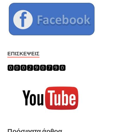
ΕΠΙΣΚΈΨΕΙΣ
Πρόσφατα άρθρα