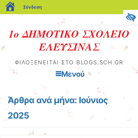
blogs.sch.gr
Σύνδεση
1ο ΔΗΜΟΤΙΚΟ ΣΧΟΛΕΙΟ
ΕΛΕΥΣΙΝΑΣ
ΦΙΛΟΞΕΝΕΊΤΑΙ ΣΤΟ BLOGS.SCH.GR
Μενού
Μετάβαση στο περιεχόμενο
Άρθρα ανά μήνα:
Ιούνιος
2025