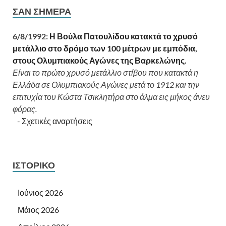
ΣΑΝ ΣΉΜΕΡΑ
6/8/1992:
Η Βούλα Πατουλίδου κατακτά το χρυσό
μετάλλιο στο δρόμο των 100 μέτρων με εμπόδια,
στους Ολυμπιακούς Αγώνες της Βαρκελώνης.
Είναι το πρώτο χρυσό μετάλλιο στίβου που κατακτά η
Ελλάδα σε Ολυμπιακούς Αγώνες μετά το 1912 και την
επιτυχία του Κώστα Τσικλητήρα στο άλμα εις μήκος άνευ
φόρας.
-
Σχετικές αναρτήσεις
ΙΣΤΟΡΙΚΌ
Ιούνιος 2026
Μάιος 2026