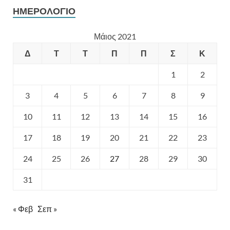
ΗΜΕΡΟΛΌΓΙΟ
Μάιος 2021
Δ
Τ
Τ
Π
Π
Σ
Κ
1
2
3
4
5
6
7
8
9
10
11
12
13
14
15
16
17
18
19
20
21
22
23
24
25
26
27
28
29
30
31
« Φεβ
Σεπ »