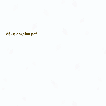
Λήψη αρχείου pdf
.