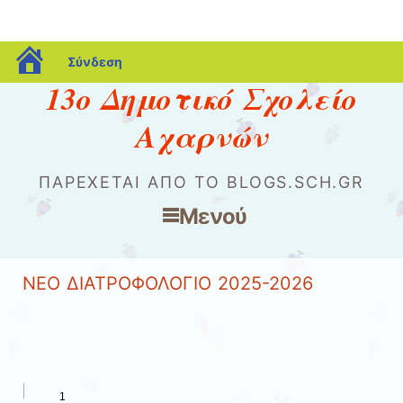
blogs.sch.gr
Σύνδεση
13ο Δημοτικό Σχολείο
Αχαρνών
ΠΑΡΈΧΕΤΑΙ ΑΠΌ ΤΟ BLOGS.SCH.GR
Μενού
Μετάβαση στο περιεχόμενο
ΝΕΟ ΔΙΑΤΡΟΦΟΛΟΓΙΟ 2025-2026