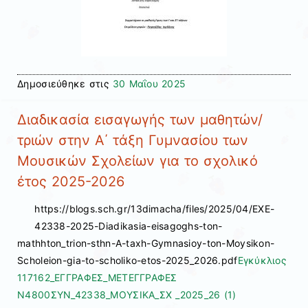
Δημοσιεύθηκε στις
30 Μαΐου 2025
Διαδικασία εισαγωγής των μαθητών/
τριών στην Α΄ τάξη Γυμνασίου των
Μουσικών Σχολείων για το σχολικό
έτος 2025-2026
https://blogs.sch.gr/13dimacha/files/2025/04/EXE-
42338-2025-Diadikasia-eisagoghs-ton-
mathhton_trion-sthn-A-taxh-Gymnasioy-ton-Moysikon-
Scholeion-gia-to-scholiko-etos-2025_2026.pdf
Εγκύκλιος
117162_ΕΓΓΡΑΦΕΣ_ΜΕΤΕΓΓΡΑΦΕΣ
Ν4800
ΣΥΝ_42338_ΜΟΥΣΙΚΑ_ΣΧ _2025_26 (1)