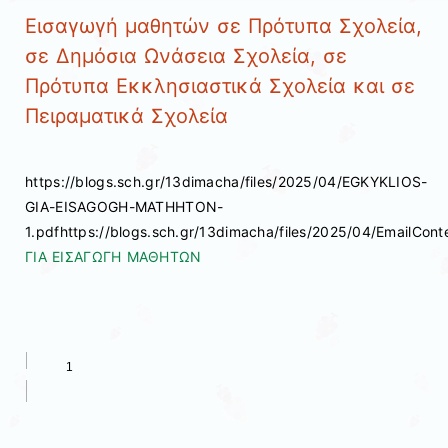
Εισαγωγή μαθητών σε Πρότυπα Σχολεία,
σε Δημόσια Ωνάσεια Σχολεία, σε
Πρότυπα Εκκλησιαστικά Σχολεία και σε
Πειραματικά Σχολεία
https://blogs.sch.gr/13dimacha/files/2025/04/EGKYKLIOS-
GIA-EISAGOGH-MATHHTON-
1.pdfhttps://blogs.sch.gr/13dimacha/files/2025/04/EmailC
ΓΙΑ ΕΙΣΑΓΩΓΗ ΜΑΘΗΤΩΝ