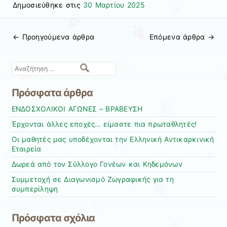
Δημοσιεύθηκε στις
30 Μαρτίου 2025
←
Προηγούμενα άρθρα
Επόμενα άρθρα
→
Πλοήγηση άρθρων
Αναζήτηση
Πρόσφατα άρθρα
ΕΝΔΟΣΧΟΛΙΚΟΙ ΑΓΩΝΕΣ – ΒΡΑΒΕΥΣΗ
Έρχονται άλλες εποχές… είμαστε πια πρωταθλητές!
Οι μαθητές μας υποδέχονται την Ελληνική Αντικαρκινική
Εταιρεία
Δωρεά από τον Σύλλογο Γονέων και Κηδεμόνων
Συμμετοχή σε Διαγωνισμό Ζωγραφικής για τη
συμπερίληψη
Πρόσφατα σχόλια