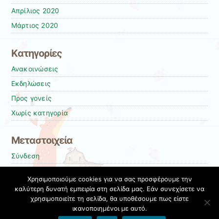
Απρίλιος 2020
Μάρτιος 2020
Kατηγορίες
Ανακοινώσεις
Εκδηλώσεις
Προς γονείς
Χωρίς κατηγορία
Μεταστοιχεία
Σύνδεση
Entries
RSS
Χρησιμοποιούμε cookies για να σας προσφέρουμε την
Comments
RSS
καλύτερη δυνατή εμπειρία στη σελίδα μας. Εάν συνεχίσετε να
χρησιμοποιείτε τη σελίδα, θα υποθέσουμε πως είστε
Εκπαιδευτικές Κοινότητες & Ιστολόγια ΠΣΔ
ικανοποιημένοι με αυτό.