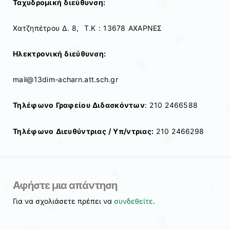
Ταχυδρομική διεύθυνση:
Χατζηπέτρου Δ. 8, Τ.Κ : 13678 ΑΧΑΡΝΕΣ
Ηλεκτρονική διεύθυνση:
mail@13dim-acharn.att.sch.gr
Τηλέφωνο Γραφείου Διδασκόντων
: 210 2466588
Τηλέφωνο Διευθύντριας / Υπ/ντριας:
210 2466298
Αφήστε μια απάντηση
Για να σχολιάσετε πρέπει να
συνδεθείτε
.