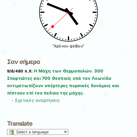
"Χρόνου φείδου"
Σαν σήμερα
Η Μάχη των Θερμοπυλών. 300
9/8/480 π.Χ:
Σπαρτιάτες και 700 Θεσπιείς υπό τον Λεωνίδα
αντιμετωπίζουν υπέρτερες περσικές δυνάμεις και
πίπτουν επί του πεδίου της μάχης.
Σχετικές αναρτήσεις
-
Translate
Select