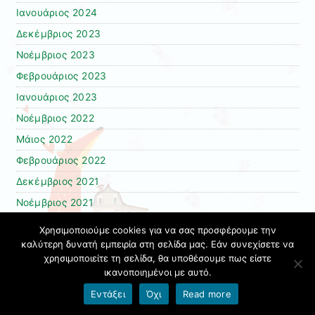
Ιανουάριος 2024
Δεκέμβριος 2023
Νοέμβριος 2023
Φεβρουάριος 2023
Ιανουάριος 2023
Νοέμβριος 2022
Μάιος 2022
Φεβρουάριος 2022
Δεκέμβριος 2021
Νοέμβριος 2021
Οκτώβριος 2021
Χρησιμοποιούμε cookies για να σας προσφέρουμε την
καλύτερη δυνατή εμπειρία στη σελίδα μας. Εάν συνεχίσετε να
Σεπτέμβριος 2021
χρησιμοποιείτε τη σελίδα, θα υποθέσουμε πως είστε
Φεβρουάριος 2021
ικανοποιημένοι με αυτό.
Εντάξει
Όχι
Read more
Kατηγορίες