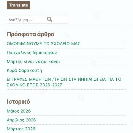
a
Translate
language
to
Αναζήτηση
translate
this
Πρόσφατα άρθρα
page
ΟΜΟΡΦΑΙΝΟΥΜΕ ΤΟ ΣΧΟΛΕΙΟ ΜΑΣ
Πασχαλινές δημιουργίες
Μάρτης είναι νάζια κάνει
Κυρά Σαρακοστή
ΕΓΓΡΑΦΕΣ ΜΑΘΗΤΩΝ /ΤΡΙΩΝ ΣΤΑ ΝΗΠΙΑΓΩΓΕΙΑ ΓΙΑ ΤΟ
ΣΧΟΛΙΚΟ ΕΤΟΣ 2026-2027
Ιστορικό
Μάιος 2026
Απρίλιος 2026
Μάρτιος 2026