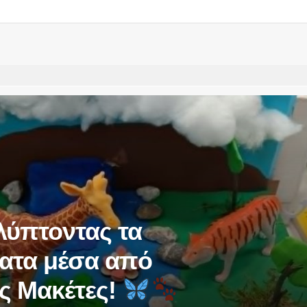
ύπτοντας τα
ατα μέσα από
ς Μακέτες!