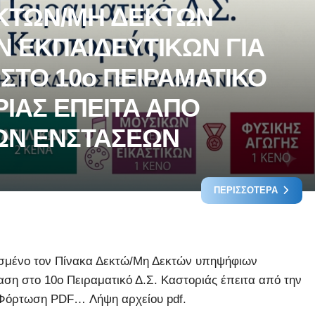
ΚΤΩΝ/ΜΗ ΔΕΚΤΩΝ
 ΕΚΠΑΙΔΕΥΤΙΚΩΝ ΓΙΑ
ΣΤΟ 10ο ΠΕΙΡΑΜΑΤΙΚΟ
ΡΙΑΣ ΕΠΕΙΤΑ ΑΠΟ
ΩΝ ΕΝΣΤΑΣΕΩΝ
ΠΕΡΙΣΣΌΤΕΡΑ
μένο τον Πίνακα Δεκτώ/Μη Δεκτών υπηψήφιων
ση στο 10ο Πειραματικό Δ.Σ. Καστοριάς έπειτα από την
 Φόρτωση PDF… Λήψη αρχείου pdf.