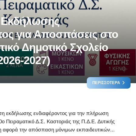
 Εκδήλωσης
τος για Αποσπάσεις στο
τικό Δημοτικό Σχολείο
2026-2027)
ΠΕΡΙΣΣΌΤΕΡΑ
η εκδήλωσης ενδιαφέροντος για την πλήρωση
ο Πειραματικό Δ.Σ. Καστοριάς της Π.Δ.Ε. Δυτικής
 αφορά την απόσπαση μόνιμων εκπαιδευτικών...