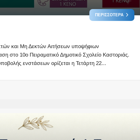
ΠΕΡΙΣΣΌΤΕΡΑ
κτών και Μη Δεκτών Αιτήσεων υποψήφιων
ση στο 10ο Πειραματικό Δημοτικό Σχολείο Καστοριάς.
ποβολής ενστάσεων ορίζεται η Τετάρτη 22...