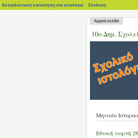
blogs.sch.gr
Εκπαιδευτικές κοινότητες και ιστολόγια
Σύνδεση
Αρχική σελίδα
10ο Δημ. Σχολε
Μηνιαίο Ιστορικ
Εθνική γιορτή 2