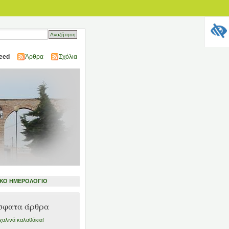
eed
Άρθρα
Σχόλια
ΙΚΟ ΗΜΕΡΟΛΟΓΙΟ
σφατα άρθρα
αλινά καλαθάκια!