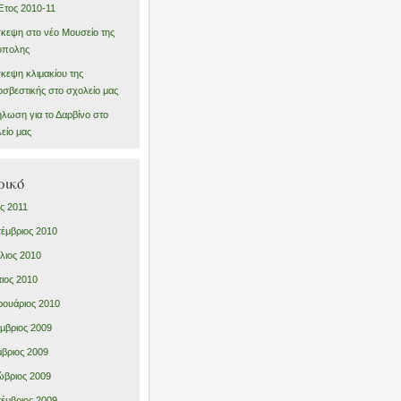
Έτος 2010-11
κεψη στο νέο Μουσείο της
όπολης
κεψη κλιμακίου της
σβεστικής στο σχολείο μας
λωση για το Δαρβίνο στο
είο μας
ρικό
ς 2011
έμβριος 2010
λιος 2010
ιος 2010
ουάριος 2010
μβριος 2009
βριος 2009
βριος 2009
έμβριος 2009