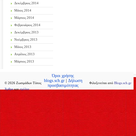
Δεκέμβριος 2014
Μάιος 2014
Μάρτιος 2014
Φεβρουάριος 2014
Δεκέμβριος 2013
Νοέμβριος 2013
Μάιος 2013
Απρίλιος 2013
Μάρτιος 2013
Όροι χρήσης
blogs.sch.gr
|
Δήλωση
© 2026 Ζωσιμάδων Τύπος
Φιλοξενείται από
Blogs.sch.gr
προσβασιμότητας
Άρθρα
και
σχόλια