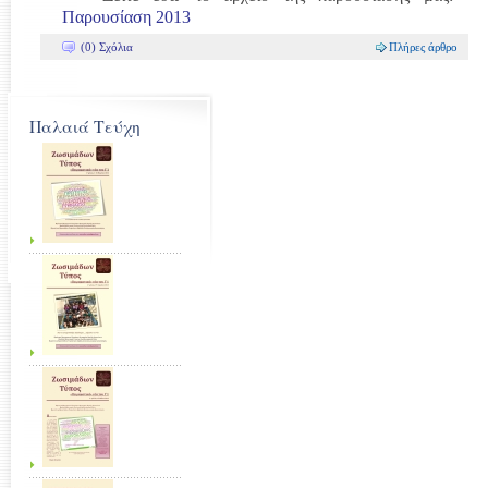
Παρουσίαση 2013
(0) Σχόλια
Πλήρες άρθρο
Παλαιά Τεύχη