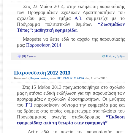
Στις 23 Μαΐου 2014, στην εκδήλωση παρουσίασης
των Προγραμμάτων Σχολικών Δραστηριοτήτων του
σχολείου μας, το τμήμα
Α΄1
συμμετείχε με το
Πρόγραμμα πολιτιστικών θεμάτων
“Ζωσιμάδων
Τύπος”: μαθητική εφημερίδα
.
Μπορείτε να δείτε εδώ το αρχείο της παρουσίασής
μας:
Παρουσίαση 2014
(0) Σχόλια
Πλήρες άρθρο
Παρουσίαση 2012-2013
Κάτω από (
Παρουσιάσεις
) από
ΠΕΤΡΙΔΟΥ ΜΑΡΙΑ
στις 15-05-2013
Στις 15 Μαΐου 2013 πραγματοποιήθηκε στο σχολείο
μας η ετήσια ειδική εκδήλωση για την παρουσίαση των
προγραμμάτων σχολικών δραστηριοτήτων. Οι μαθητές
του
Γ΄1
παρουσίασαν σύντομα την εφημερίδα μας και
τις δράσεις στις οποίες συμμετείχαμε στα πλαίσια του
Προγράμματος αγωγής σταδιοδρομίας
“Έκδοση
εφημερίδας: από τη θεωρία στην εφαρμογή”
.
Δείτε εδώ το αρχείο της παρουσίασής μας: