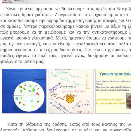
Συγκεκριμένα, αρχίσαμε να δουλεύουμε στις αρχές του Νοέμβ
εικαστικές δραστηριότητες. Ζωγραφίσαμε τα εποχιακά φρούτα σε
και κατασκευάσαμε την πυραμίδα της μεσογειακής διατροφής δουλε
σε ομάδες. Ύστερα παρακολουθήσαμε κάποια βίντεο με θέμα τη ζ
πώς μπορούμε να τη μειώσουμε και να την αντικαταστήσουμε 
υγιεινά, φυσικά γλυκαντικά. Μετά, ήμασταν έτοιμοι να γράψουμε τ
μας υγιεινή συνταγή, να προτείνουμε εναλλακτικά γεύματα, αλλά 
δημιουργήσουμε τις δικές μας διαφημίσεις. Στο τέλος της δράσης, ό
ομάδες έφεραν το δικό τους υγιεινό σνακ, δοκίμασαν τα υπόλοι
φτιάξαμε
το μενού μας.
Κατά τη διάρκεια της δράσης, εκτός από τους κανόνες της υγ
διατροφής, μάθαμε να δουλεύουμε σε ομάδες και να συνεργαζό