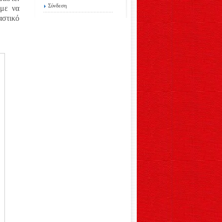
Σύνδεση
ύμε να
αστικό