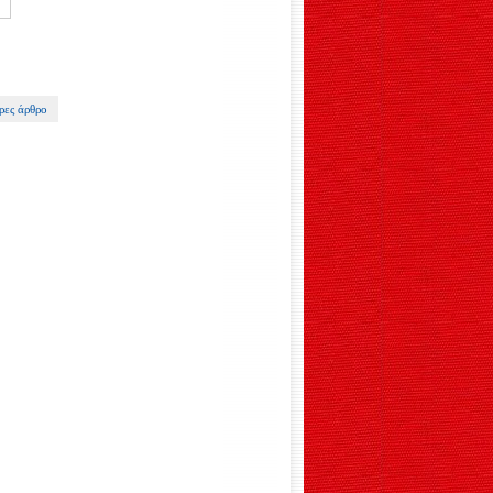
ρες άρθρο