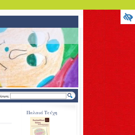
ήτηση:
Παλαιά Τεύχη