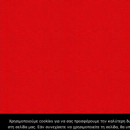
Χρησιμοποιούμε cookies για να σας προσφέρουμε την καλύτερη δυ
στη σελίδα μας. Εάν συνεχίσετε να χρησιμοποιείτε τη σελίδα, θα 