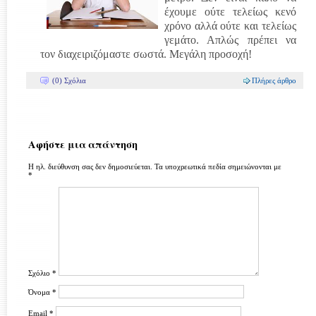
έχουμε ούτε τελείως κενό
χρόνο αλλά ούτε και τελείως
γεμάτο. Απλώς πρέπει να
τον διαχειριζόμαστε σωστά. Μεγάλη προσοχή!
(0) Σχόλια
Πλήρες άρθρο
Αφήστε μια απάντηση
Η ηλ. διεύθυνση σας δεν δημοσιεύεται.
Τα υποχρεωτικά πεδία σημειώνονται με
*
Σχόλιο
*
Όνομα
*
Email
*