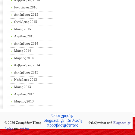
Φεβρουάριος 2016
Ιανουάριος 2016
Δεκέμβριος 2015
Οκτώβριος 2015
Μάιος 2015
Απρίλιος 2015
Δεκέμβριος 2014
Μάιος 2014
Μάρτιος 2014
Φεβρουάριος 2014
Δεκέμβριος 2013
Νοέμβριος 2013
Μάιος 2013
Απρίλιος 2013
Μάρτιος 2013
Όροι χρήσης
blogs.sch.gr
|
Δήλωση
© 2026 Ζωσιμάδων Τύπος
Φιλοξενείται από
Blogs.sch.gr
προσβασιμότητας
Άρθρα
και
σχόλια