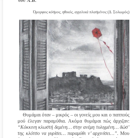
του Λ.Β.
Όμορφος κόσμος, ηθικός, αγγελικά πλασμένος
(Δ. Σολωμός)
Θυμάμαι όταν – μικρός – οι γονείς μου και ο παππούς
μού έλεγαν παραμύθια. Ακόμα θυμάμαι πώς άρχιζαν:
“Κόκκινη κλωστή δεμένη… στην ανέμη τυλιγμένη… δώσ’
της κλότσο να γυρίσει… παραμύθι ν’ αρχινίσει…”
. Μου