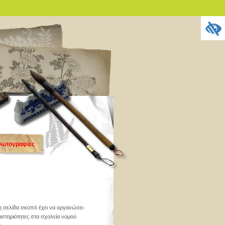
ωτογραφίες
η σελίδα σκοπό έχει να οργανώσει
ραστηριότητες στα σχολεία νομού