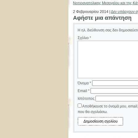
Νοτιοανατολικης Μεσογείου και της Κάτ
2 Φεβρουαρίου 2014 |
Δεν υπάρχουν σ
Αφήστε μια απάντηση
Η ηλ. διεύθυνση σας δεν δημοσιεύετα
Σχόλιο
*
Όνομα
*
Email
*
Ιστότοπος
Αποθήκευσε το όνομά μου, email,
που θα σχολιάσω.