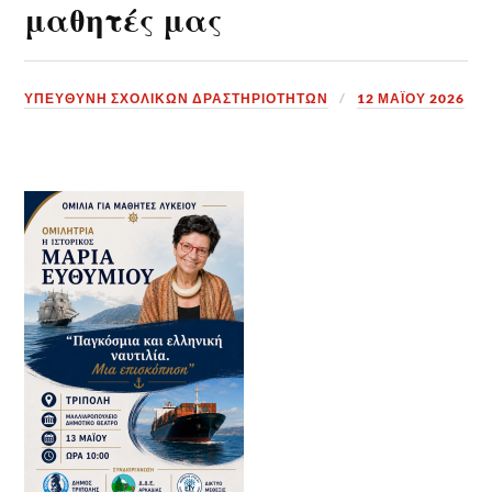
μαθητές μας
ΥΠΕΎΘΥΝΗ ΣΧΟΛΙΚΏΝ ΔΡΑΣΤΗΡΙΟΤΉΤΩΝ
12 ΜΑΪ́ΟΥ 2026