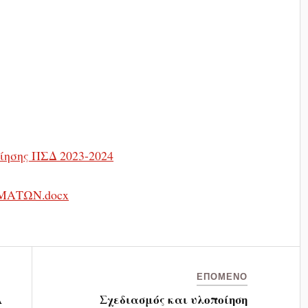
ίησης ΠΣΔ 2023-2024
ΑΤΩΝ.docx
ΕΠΌΜΕΝΟ
Α
Σχεδιασμός και υλοποίηση