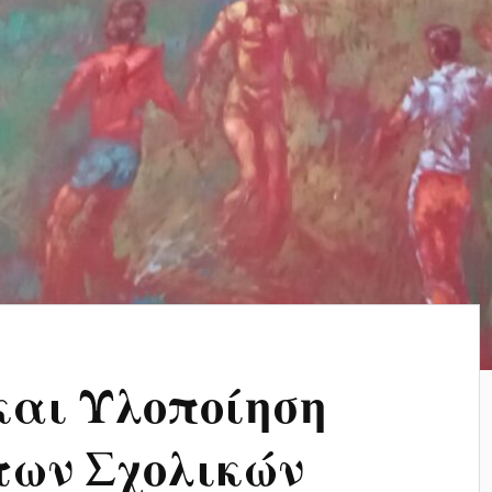
και Υλοποίηση
ων Σχολικών