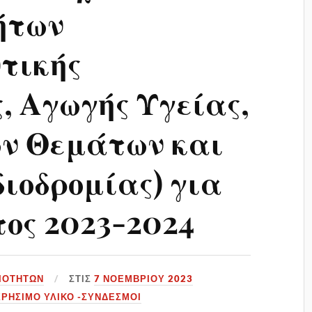
ήτων
τικής
, Αγωγής Υγείας,
ών Θεμάτων και
ιοδρομίας) για
τος 2023-2024
ΙΟΤΉΤΩΝ
ΣΤΙΣ
7 ΝΟΕΜΒΡΊΟΥ 2023
ΧΡΉΣΙΜΟ ΥΛΙΚΌ -ΣΥΝΔΕΣΜΟΙ