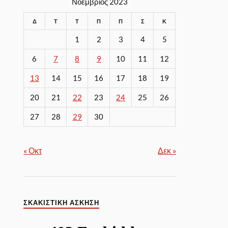
Νοέμβριος 2023
Δ
Τ
Τ
Π
Π
Σ
Κ
1
2
3
4
5
6
7
8
9
10
11
12
13
14
15
16
17
18
19
20
21
22
23
24
25
26
27
28
29
30
« Οκτ
Δεκ »
ΣΚΑΚΙΣΤΙΚΉ ΆΣΚΗΣΗ