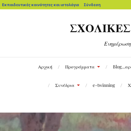
Εκπαιδευτικές κοινότητες και ιστολόγια
Σύνδεση
ΣΧΟΛΙΚΕΣ 
Ενημέρωση
Αρχική
Προγράμματα
Blog…αρε
Συνέδρια
e-twinning
Χ