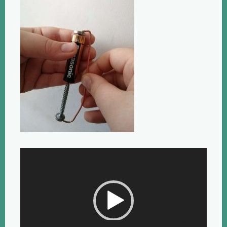
Πρόγραμμα
Αναπαραγωγής
Βίντεο