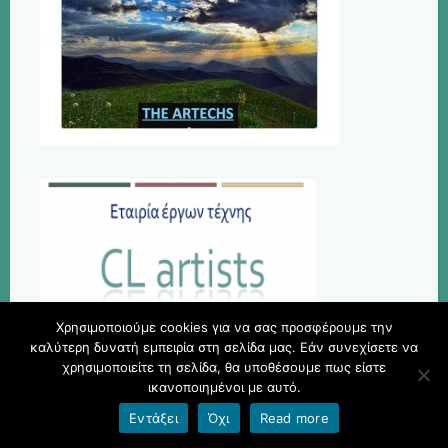
Χρησιμοποιούμε cookies για να σας προσφέρουμε την
καλύτερη δυνατή εμπειρία στη σελίδα μας. Εάν συνεχίσετε να
χρησιμοποιείτε τη σελίδα, θα υποθέσουμε πως είστε
ικανοποιημένοι με αυτό.
Εντάξει
Όχι
Read more