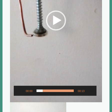
00:00
00:13