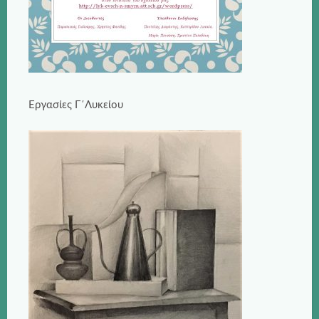
Εργασίες Γ΄Λυκείου