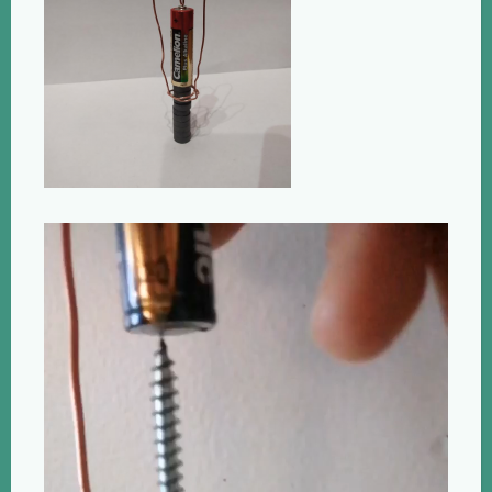
Πρόγραμμα
Αναπαραγωγής
Βίντεο