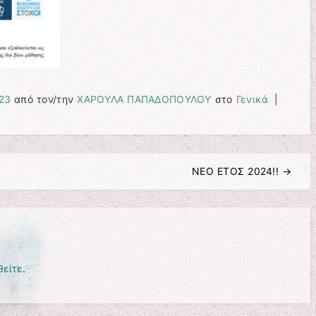
023
από τον/την
ΧΑΡΟΥΛΑ ΠΑΠΑΔΟΠΟΥΛΟΥ
στο
Γενικά
|
ΝΕΟ ΕΤΟΣ 2024!!
→
θείτε
.