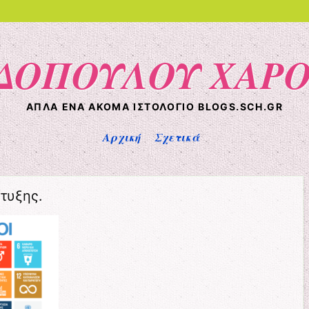
ΟΠΟΥΛΟΥ ΧΑΡΟ
ΑΠΛΆ ΈΝΑ ΑΚΌΜΑ ΙΣΤΟΛΌΓΙΟ BLOGS.SCH.GR
Αρχική
Σχετικά
τυξης.