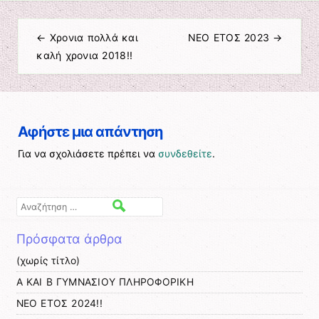
←
Χρονια πολλά και
ΝΕΟ ΕΤΟΣ 2023
→
Πλοήγηση άρθρων
καλή χρονια 2018!!
Αφήστε μια απάντηση
Για να σχολιάσετε πρέπει να
συνδεθείτε
.
Αναζήτηση
Πρόσφατα άρθρα
(χωρίς τίτλο)
Α ΚΑΙ Β ΓΥΜΝΑΣΙΟΥ ΠΛΗΡΟΦΟΡΙΚΗ
ΝΕΟ ΕΤΟΣ 2024!!