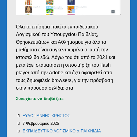
Όλα τα επίσημα πακέτα εκπαιδευτικού
Λογισμικού του Υπουργείου Παιδείας,
Θρησκευμάτων και Αθλητισμού για όλα τα
μαθήματα είναι συγκεντρωμένα σ’ αυτή την
ιστοσελίδα εδώ. Λόγω του ότι από το 2021 και
μετά έχει σταματήσει η υποστήριξη του flash
player από την Adobe και έχει αφαιρεθεί από
τους δημοφιλείς browsers, για την πρόσβαση
στην παρούσα σελίδα: στα
Συνεχίστε να διαβάζετε
ΞΥΛΟΓΙΑΝΝΗΣ ΧΡΗΣΤΟΣ
7 Φεβρουαρίου 2025
ΕΚΠΑΙΔΕΥΤΙΚΟ ΛΟΓΙΣΜΙΚΟ & ΠΑΙΧΝΙΔΙΑ