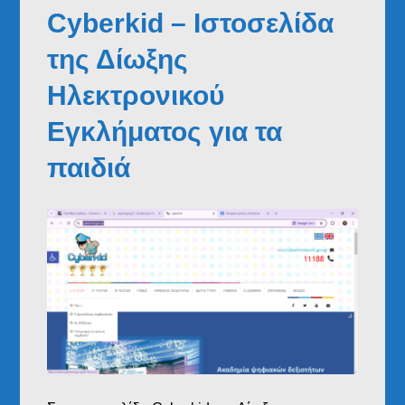
Cyberkid – Ιστοσελίδα
της Δίωξης
Ηλεκτρονικού
Εγκλήματος για τα
παιδιά