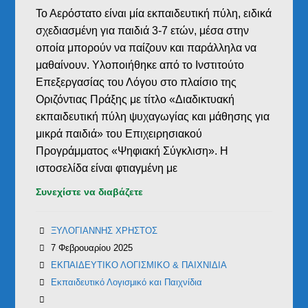
Το Αερόστατο είναι μία εκπαιδευτική πύλη, ειδικά
σχεδιασμένη για παιδιά 3-7 ετών, μέσα στην
οποία μπορούν να παίζουν και παράλληλα να
μαθαίνουν. Υλοποιήθηκε από το Ινστιτούτο
Επεξεργασίας του Λόγου στο πλαίσιο της
Οριζόντιας Πράξης με τίτλο «Διαδικτυακή
εκπαιδευτική πύλη ψυχαγωγίας και μάθησης για
μικρά παιδιά» του Επιχειρησιακού
Προγράμματος «Ψηφιακή Σύγκλιση». Η
ιστοσελίδα είναι φτιαγμένη με
Συνεχίστε να διαβάζετε
ΞΥΛΟΓΙΑΝΝΗΣ ΧΡΗΣΤΟΣ
7 Φεβρουαρίου 2025
ΕΚΠΑΙΔΕΥΤΙΚΟ ΛΟΓΙΣΜΙΚΟ & ΠΑΙΧΝΙΔΙΑ
Εκπαιδευτικό Λογισμικό και Παιχνίδια