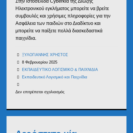
Στην ιστοσελίδα Cyberkid της Δίωξης
Ηλεκτρονικού εγκλήματος μπορείτε να βρείτε
συμβουλές και χρήσιμες πληροφορίες για την
Ασφάλεια των παιδιών στο Διαδίκτυο και
μπορείτε να παίξετε πολλά διασκεδαστικά
παιχνίδια.
ΞΥΛΟΓΙΑΝΝΗΣ ΧΡΗΣΤΟΣ
8 Φεβρουαρίου 2025
ΕΚΠΑΙΔΕΥΤΙΚΟ ΛΟΓΙΣΜΙΚΟ & ΠΑΙΧΝΙΔΙΑ
Εκπαιδευτικό Λογισμικό και Παιχνίδια
Δεν επιτρέπεται σχολιασμός
στο
Cyberkid
–
Ιστοσελίδα
της