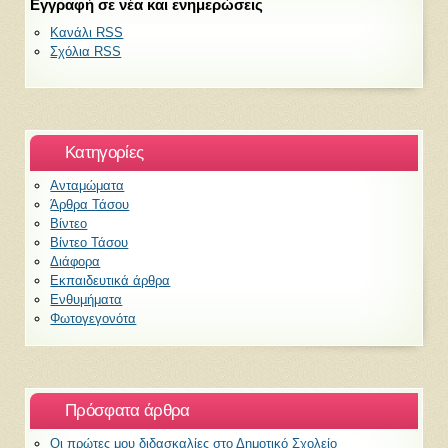
Εγγραφή σε νέα και ενημερώσεις
Κανάλι RSS
Σχόλια RSS
Kατηγορίες
Ανταμώματα
Άρθρα Τάσου
Βίντεο
Βίντεο Τάσου
Διάφορα
Εκπαιδευτικά άρθρα
Ενθυμήματα
Φωτογεγονότα
Πρόσφατα άρθρα
Οι πρώτες μου διδασκαλίες στο Δημοτικό Σχολείο