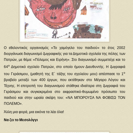
Ο εθελοντικός οργανισμός «Το χαμόγελο του παιδιού» το έτος 2002
διοργάνωσε διαγωνισμό ζωγραφικής για τα Δημοτικά σχολεία της πόλης των
Πατρών, με θέμα: «Πόλεμος και Ειρήνη». Στο διαγωνισμό συμμετείχε και το
ο
64
Δημοτικό σχολείο Πατρών, στο οποίο ήμουν Διευθυντής. Η ζωγραφιά
ο
του Γεράσιμου, (μαθητή της Ε` τάξης του σχολείου μου) απέσπασε το 1
βραβείο μεταξύ των 400 έργων, που εκτέθηκαν στο Μέγαρο Λόγου και
Τέχνης. Η επιτροπή του διαγωνισμού στάθηκε ιδιαίτερα στη ζωγραφιά του
Γεράσιμου και συγκεκριμένα στο εκφραστικό-θυμωμένο πρόσωπο του
παιδιού και στην ωραία σκέψη του: «ΝΑ ΜΠΟΡΟΥΣΑ ΝΑ ΦΟΒΙΣΩ ΤΟΝ
ΠΟΛΕΜΟ».
Άλλη μια φορά, μια εικόνα τα λέει όλα!
Να ζει το Μεσολόγγι