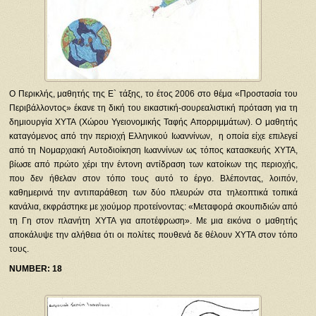
Ο Περικλής, μαθητής της Ε` τάξης, το έτος 2006 στο θέμα «Προστασία του
Περιβάλλοντος» έκανε τη δική του εικαστική-σουρεαλιστική πρόταση για τη
δημιουργία ΧΥΤΑ (Χώρου Υγειονομικής Ταφής Απορριμμάτων). Ο μαθητής
καταγόμενος από την περιοχή Ελληνικού Ιωαννίνων, η οποία είχε επιλεγεί
από τη Νομαρχιακή Αυτοδιοίκηση Ιωαννίνων ως τόπος κατασκευής ΧΥΤΑ,
βίωσε από πρώτο χέρι την έντονη αντίδραση των κατοίκων της περιοχής,
που δεν ήθελαν στον τόπο τους αυτό το έργο. Βλέποντας, λοιπόν,
καθημερινά την αντιπαράθεση των δύο πλευρών στα τηλεοπτικά τοπικά
κανάλια, εκφράστηκε με χιούμορ προτείνοντας: «Μεταφορά σκουπιδιών από
τη Γη στον πλανήτη ΧΥΤΑ για αποτέφρωση». Με μια εικόνα ο μαθητής
αποκάλυψε την αλήθεια ότι οι πολίτες πουθενά δε θέλουν ΧΥΤΑ στον τόπο
τους.
NUMBER
: 18