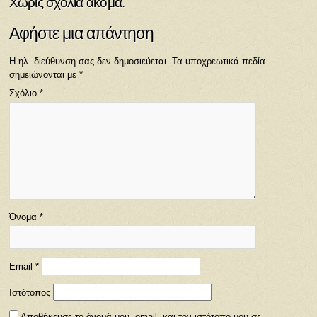
Χωρίς σχόλια ακόμα.
Αφήστε μια απάντηση
Η ηλ. διεύθυνση σας δεν δημοσιεύεται.
Τα υποχρεωτικά πεδία
σημειώνονται με
*
Σχόλιο
*
Όνομα
*
Email
*
Ιστότοπος
Αποθήκευσε το όνομά μου, email, και τον ιστότοπο μου σε