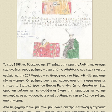
Το έτος 1998, ως δάσκαλος της ΣΤ` τάξης, στην ώρα της Αισθητικής Αγωγής
είχα αναθέσει στους μαθητές – μετά από τις εκδηλώσεις που είχαν γίνει στο
η
σχολείο για την 25
Μαρτίου – να ζωγραφίσουν το θέμα: «Η τάξη μας στην
εθνική γιορτή». Οι μαθητές μου είχαν παρουσιάσει στη γιορτή αυτή με
επιτυχία το θεατρικό έργο του Βασίλη Ρώτα «Να ζει το Μεσολόγγι». Είχα
φροντίσει μάλιστα να καταγράψω σε βίντεο την παράσταση και να την
αναπαράγω σε αντίγραφα, ώστε ο κάθε μαθητής να έχει το δικό του ενθύμιο
από τη γιορτή.
Από τις ζωγραφιές των μαθητών μού έκανε ιδιαίτερη εντύπωση η ζωγραφιά