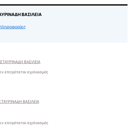
ΤΑΥΡΙΝΑΔΗ ΒΑΣΙΛΕΙΑ
πληροφορίες
ΣΤΑΥΡΙΝΑΔΗ ΒΑΣΙΛΕΙΑ
στο
εν επιτρέπεται σχολιασμός
Ο
Εύδηλος
το1900
ΣΤΑΥΡΙΝΑΔΗ ΒΑΣΙΛΕΙΑ
στο
εν επιτρέπεται σχολιασμός
Λίγο
χρώμα…