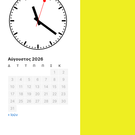
Αύγουστος 2026
Δ
Τ
Τ
Π
Π
Σ
Κ
1
2
3
4
5
6
7
8
9
10
11
12
13
14
15
16
17
18
19
20
21
22
23
24
25
26
27
28
29
30
31
« Ιούν