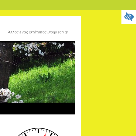
Άλλος ένας ιστότοπος Blogs.sch.gr