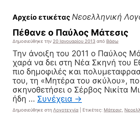
Νεοελληνική Λογ
Αρχείο ετικέτας
Πέθανε ο Παύλος Μάτεσις
Δημοσιεύθηκε την
20 Ιανουαρίου 2013
από
Βάσω
Την άνοιξη του 2011 ο Παύλος Μά
χαρά να δει στη Νέα Σκηνή του Ε
πιο δημοφιλές και πολυμεταφρα
του, τη «Μητέρα του σκύλου», π
σκηνοθετήσει ο Σέρβος Νικίτα Μιλ
ήδη …
Συνέχεια
→
Δημοσιεύθηκε στη
Λογοτεχνία
|
Ετικέτες:
Μάτεσις
,
Νεοελλ