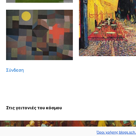
Σύνδεση
Στις γειτονιές του κόσμου
Όροι χρήσης blogs.sch.