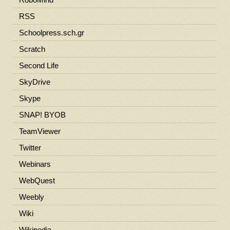
RSS
Schoolpress.sch.gr
Scratch
Second Life
SkyDrive
Skype
SNAP! BYOB
TeamViewer
Twitter
Webinars
WebQuest
Weebly
Wiki
Wikipedia