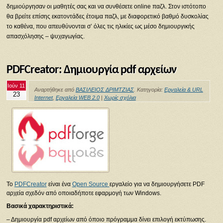
δημιούργησαν οι μαθητές σας και να συνθέσετε online παζλ. Στον ιστότοπο
θα βρείτε επίσης εκατοντάδες έτοιμα παζλ, με διαφορετικό βαθμό δυσκολίας
το καθένα, που απευθύνονται σ’ όλες τις ηλικίες ως μέσο δημιουργικής
απασχόλησης – ψυχαγωγίας.
PDFCreator: Δημιουργία pdf αρχείων
Ιούν 11
Αναρτήθηκε από
ΒΑΣΙΛΕΙΟΣ ΔΡΙΜΤΖΙΑΣ
. Κατηγορία:
Εργαλεία & URL
23
Internet
,
Εργαλεία WEB 2.0
|
Χωρίς σχόλια
Το
PDFCreator
είναι ένα
Open Source
εργαλείο για να δημιουργήσετε PDF
αρχεία σχεδόν από οποιαδήποτε εφαρμογή των Windows.
Βασικά χαρακτηριστικά:
– Δημιουργία pdf αρχείων από όποιο πρόγραμμα δίνει επιλογή εκτύπωσης.