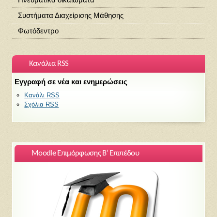
Συστήματα Διαχείρισης Μάθησης
Φωτόδεντρο
Κανάλια RSS
Εγγραφή σε νέα και ενημερώσεις
Κανάλι RSS
Σχόλια RSS
Moodle Επιμόρφωσης Β’ Επιπέδου