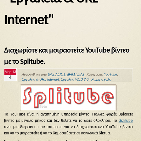
Internet"
Διαχωρίστε και μοιραστείτε YouTube βίντεο
με το Splitube.
Μαρ 13
Αναρτήθηκε από
ΒΑΣΙΛΕΙΟΣ ΔΡΙΜΤΖΙΑΣ
. Κατηγορία:
YouTube
,
4
Εργαλεία & URL Internet
,
Εργαλεία WEB 2.0
|
Χωρίς σχόλια
Το YouTube είναι η αγαπημένη υπηρεσία βίντεο. Πολλές φορές βρίσκετε
βίντεο με μεγάλο μήκος και δεν θέλετε να το δείτε ολόκληρο. Το
Splitube
είναι μια δωρεάν online υπηρεσία για να διαχωρίσετε ένα YouTube βίντεο
και να το μοιραστείτε ή να το δημοσιεύσετε σε κοινωνικά δίκτυα.