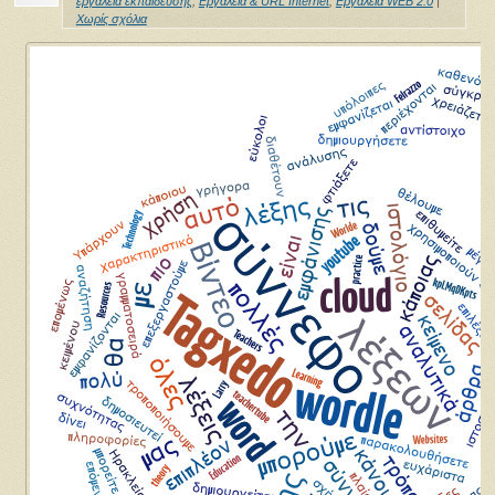
εργαλεία εκπαίδευσης
,
Εργαλεία & URL Internet
,
Εργαλεία WEB 2.0
|
Χωρίς σχόλια