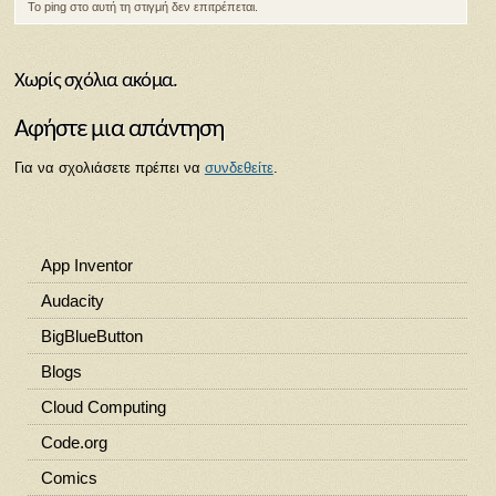
Το ping στο αυτή τη στιγμή δεν επιτρέπεται.
Χωρίς σχόλια ακόμα.
Αφήστε μια απάντηση
Για να σχολιάσετε πρέπει να
συνδεθείτε
.
App Inventor
Audacity
BigBlueButton
Blogs
Cloud Computing
Code.org
Comics