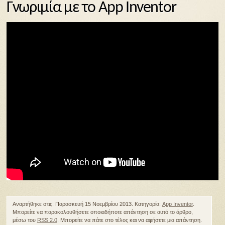
Γνωριμία με το App Inventor
Αναρτήθηκε στις: Παρασκευή 15 Νοεμβρίου 2013. Κατηγορία:
App Inventor
.
Μπορείτε να παρακολουθήσετε οποιαδήποτε απάντηση σε αυτό το άρθρο,
μέσω του
RSS 2.0
. Μπορείτε να πάτε στο τέλος και να αφήσετε μια απάντηση.