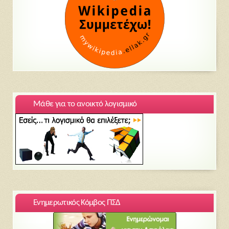
Μάθε για το ανοικτό λογισμικό
Ενημερωτικός Κόμβος ΠΣΔ