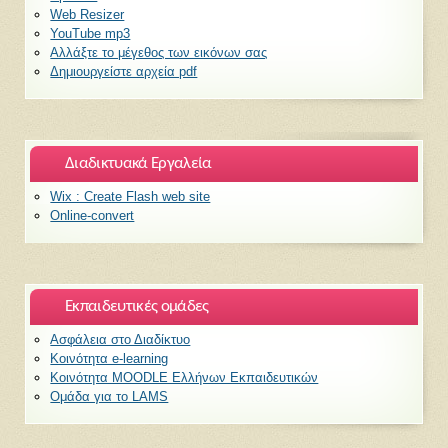
Web Resizer
YouTube mp3
Αλλάξτε το μέγεθος των εικόνων σας
Δημιουργείστε αρχεία pdf
Διαδικτυακά Εργαλεία
Wix : Create Flash web site
Οnline-convert
Εκπαιδευτικές ομάδες
Ασφάλεια στο Διαδίκτυο
Κοινότητα e-learning
Κοινότητα MOODLE Ελλήνων Εκπαιδευτικών
Ομάδα για το LAMS