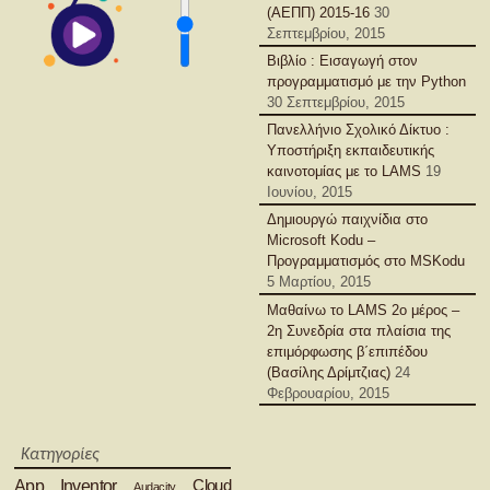
(ΑΕΠΠ) 2015-16
30
Σεπτεμβρίου, 2015
Βιβλίο : Εισαγωγή στον
προγραμματισμό με την Python
30 Σεπτεμβρίου, 2015
Πανελλήνιο Σχολικό Δίκτυο :
Υποστήριξη εκπαιδευτικής
καινοτομίας με το LAMS
19
Ιουνίου, 2015
Δημιουργώ παιχνίδια στο
Microsoft Kodu –
Προγραμματισμός στο MSKodu
5 Μαρτίου, 2015
Μαθαίνω το LAMS 2ο μέρος –
2η Συνεδρία στα πλαίσια της
επιμόρφωσης β΄επιπέδου
(Βασίλης Δρίμτζιας)
24
Φεβρουαρίου, 2015
Κατηγορίες
App Inventor
Cloud
Audacity