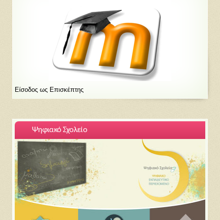
Είσοδος ως Επισκέπτης
Ψηφιακό Σχολείο