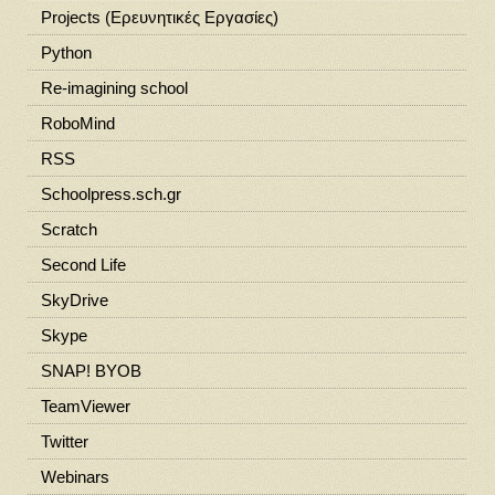
Projects (Ερευνητικές Εργασίες)
Python
Re-imagining school
RoboMind
RSS
Schoolpress.sch.gr
Scratch
Second Life
SkyDrive
Skype
SNAP! BYOB
TeamViewer
Twitter
Webinars