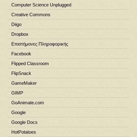
Computer Science Unplugged
Creative Commons
Diigo
Dropbox
Eπιστήμονες Πληροφορικής
Facebook
Flipped Classroom
FlipSnack
GameMaker
GIMP
GoAnimate.com
Google
Google Docs
HotPotatoes