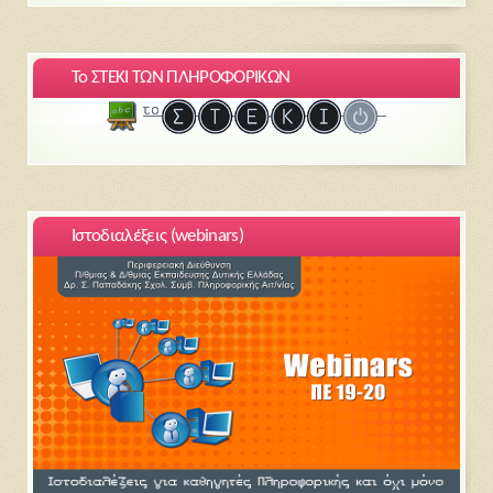
Το ΣΤΕΚΙ ΤΩΝ ΠΛΗΡΟΦΟΡΙΚΩΝ
Ιστοδιαλέξεις (webinars)