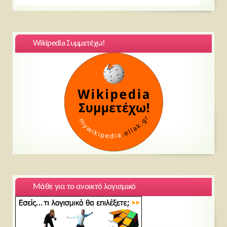
Wikipedia Συμμετέχω!
Μάθε για το ανοικτό λογισμικό