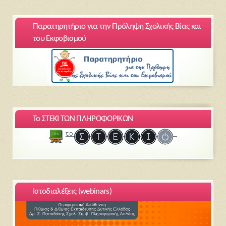
Παρατηρητήριο για την Πρόληψη Σχολικής Βίας και
του Εκφοβισμού
Το ΣΤΕΚΙ ΤΩΝ ΠΛΗΡΟΦΟΡΙΚΩΝ
Ιστοδιαλέξεις (webinars)