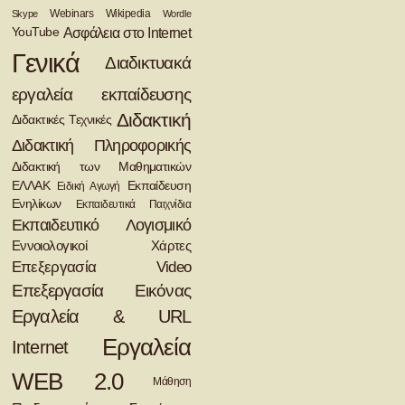
Webinars
Wikipedia
Skype
Wordle
Ασφάλεια στο Ιnternet
YouTube
Γενικά
Διαδικτυακά
εργαλεία εκπαίδευσης
Διδακτική
Διδακτικές Τεχνικές
Διδακτική Πληροφορικής
Διδακτική των Μαθηματικών
ΕΛΛΑΚ
Εκπαίδευση
Ειδική Αγωγή
Ενηλίκων
Εκπαιδευτικά Παιχνίδια
Εκπαιδευτικό Λογισμικό
Εννοιολογικοί Χάρτες
Επεξεργασία Video
Επεξεργασία Εικόνας
Εργαλεία & URL
Εργαλεία
Internet
WEB 2.0
Μάθηση