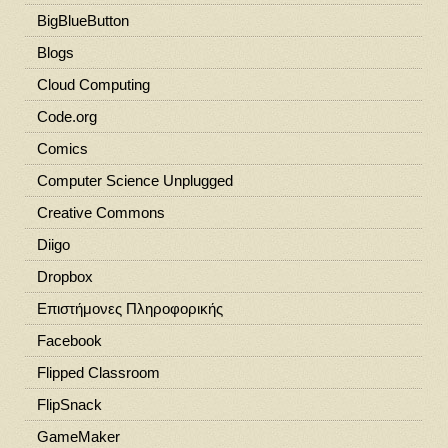
BigBlueButton
Blogs
Cloud Computing
Code.org
Comics
Computer Science Unplugged
Creative Commons
Diigo
Dropbox
Eπιστήμονες Πληροφορικής
Facebook
Flipped Classroom
FlipSnack
GameMaker