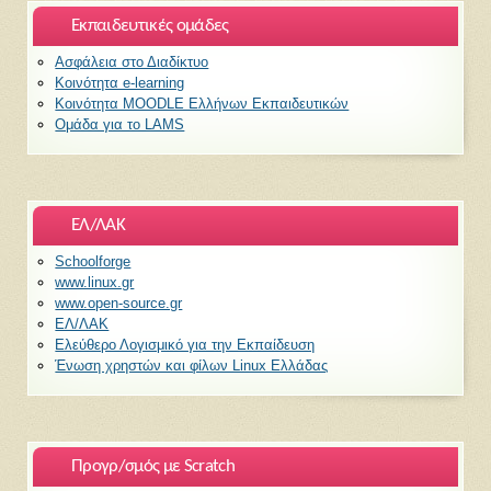
Εκπαιδευτικές ομάδες
Ασφάλεια στο Διαδίκτυο
Κοινότητα e-learning
Κοινότητα MOODLE Ελλήνων Εκπαιδευτικών
Ομάδα για το LAMS
ΕΛ/ΛΑΚ
Schoolforge
www.linux.gr
www.open-source.gr
ΕΛ/ΛΑΚ
Ελεύθερο Λογισμικό για την Εκπαίδευση
Ένωση χρηστών και φίλων Linux Ελλάδας
Προγρ/σμός με Scratch