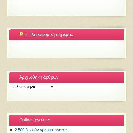
Η Πληροφορική σήμερα…
Αρχειοθήκη άρθρων
Αρχειοθήκη
άρθρων
Online Εργαλεία
2.500 δωρεάν γραμματοσειρές