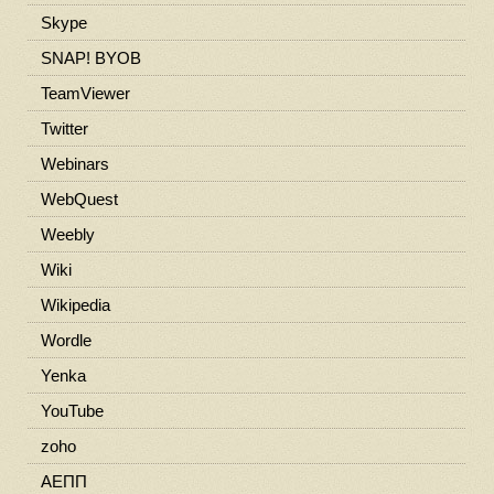
Skype
SNAP! BYOB
TeamViewer
Twitter
Webinars
WebQuest
Weebly
Wiki
Wikipedia
Wordle
Yenka
YouTube
zoho
ΑΕΠΠ