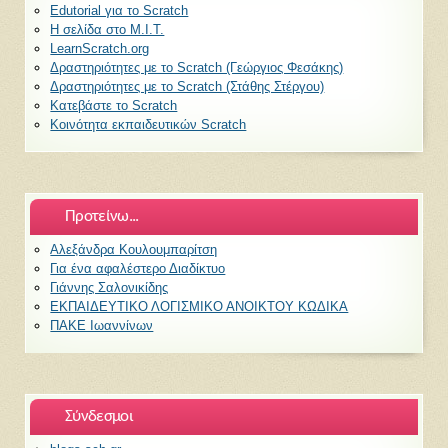
Edutorial για το Scratch
H σελίδα στο M.I.T.
LearnScratch.org
Δραστηριότητες με το Scratch (Γεώργιος Φεσάκης)
Δραστηριότητες με το Scratch (Στάθης Στέργου)
Κατεβάστε το Scratch
Κοινότητα εκπαιδευτικών Scratch
Προτείνω...
Αλεξάνδρα Κουλουμπαρίτση
Για ένα αφαλέστερο Διαδίκτυο
Γιάννης Σαλονικίδης
ΕΚΠΑΙΔΕΥΤΙΚΟ ΛΟΓΙΣΜΙΚΟ ΑΝΟΙΚΤΟΥ ΚΩΔΙΚΑ
ΠΑΚΕ Ιωαννίνων
Σύνδεσμοι