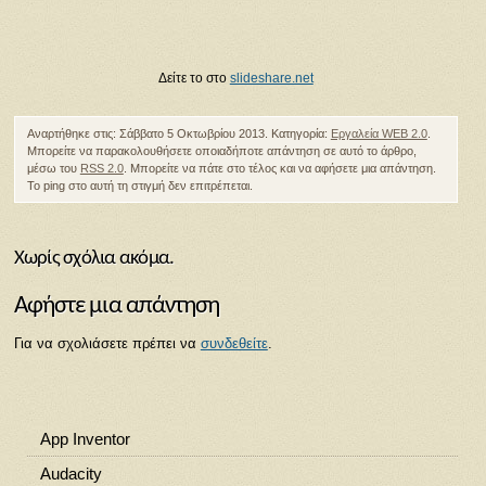
Δείτε το στο
slideshare.net
Αναρτήθηκε στις: Σάββατο 5 Οκτωβρίου 2013. Κατηγορία:
Εργαλεία WEB 2.0
.
Μπορείτε να παρακολουθήσετε οποιαδήποτε απάντηση σε αυτό το άρθρο,
μέσω του
RSS 2.0
. Μπορείτε να πάτε στο τέλος και να αφήσετε μια απάντηση.
Το ping στο αυτή τη στιγμή δεν επιτρέπεται.
Χωρίς σχόλια ακόμα.
Αφήστε μια απάντηση
Για να σχολιάσετε πρέπει να
συνδεθείτε
.
App Inventor
Audacity