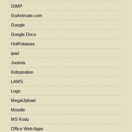
GIMP
GoAnimate.com
Google
Google Docs
HotPotatoes
ipad
Joomla
Kidspiration
LAMS
Logo
MegaUpload
Moodle
MS Kodu
Office Web Apps