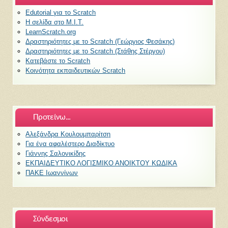
Edutorial για το Scratch
H σελίδα στο M.I.T.
LearnScratch.org
Δραστηριότητες με το Scratch (Γεώργιος Φεσάκης)
Δραστηριότητες με το Scratch (Στάθης Στέργου)
Κατεβάστε το Scratch
Κοινότητα εκπαιδευτικών Scratch
Προτείνω...
Αλεξάνδρα Κουλουμπαρίτση
Για ένα αφαλέστερο Διαδίκτυο
Γιάννης Σαλονικίδης
ΕΚΠΑΙΔΕΥΤΙΚΟ ΛΟΓΙΣΜΙΚΟ ΑΝΟΙΚΤΟΥ ΚΩΔΙΚΑ
ΠΑΚΕ Ιωαννίνων
Σύνδεσμοι