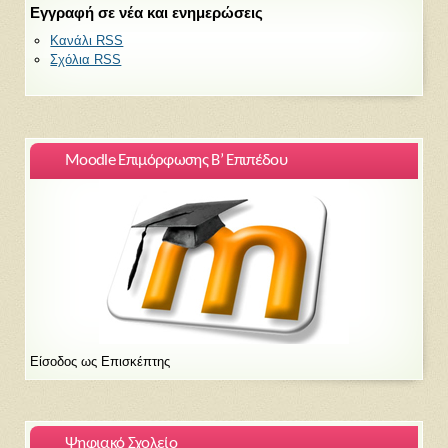
Εγγραφή σε νέα και ενημερώσεις
Κανάλι RSS
Σχόλια RSS
Moodle Επιμόρφωσης Β’ Επιπέδου
Είσοδος ως Επισκέπτης
Ψηφιακό Σχολείο