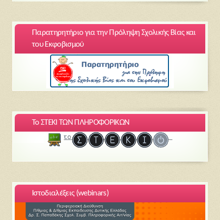
Παρατηρητήριο για την Πρόληψη Σχολικής Βίας και
του Εκφοβισμού
Το ΣΤΕΚΙ ΤΩΝ ΠΛΗΡΟΦΟΡΙΚΩΝ
Ιστοδιαλέξεις (webinars)