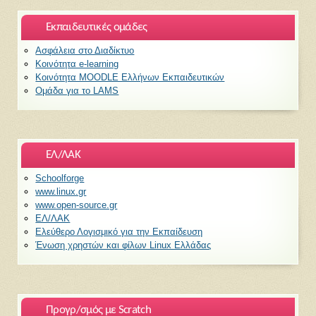
Εκπαιδευτικές ομάδες
Ασφάλεια στο Διαδίκτυο
Κοινότητα e-learning
Κοινότητα MOODLE Ελλήνων Εκπαιδευτικών
Ομάδα για το LAMS
ΕΛ/ΛΑΚ
Schoolforge
www.linux.gr
www.open-source.gr
ΕΛ/ΛΑΚ
Ελεύθερο Λογισμικό για την Εκπαίδευση
Ένωση χρηστών και φίλων Linux Ελλάδας
Προγρ/σμός με Scratch